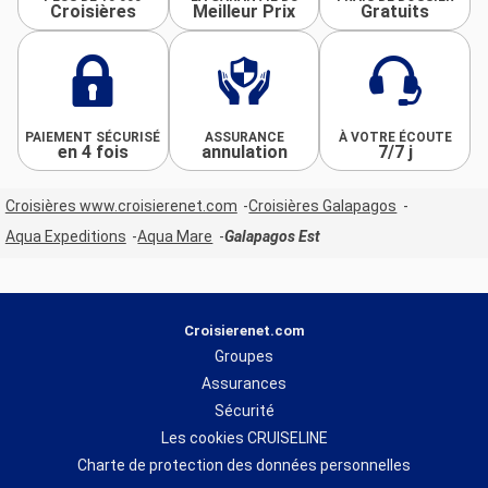
Croisières
Meilleur Prix
Gratuits
PAIEMENT SÉCURISÉ
ASSURANCE
À VOTRE ÉCOUTE
en 4 fois
annulation
7/7 j
Croisières www.croisierenet.com
Croisières Galapagos
Aqua Expeditions
Aqua Mare
Galapagos Est
Croisierenet.com
Groupes
Assurances
Sécurité
Les cookies CRUISELINE
Charte de protection des données personnelles