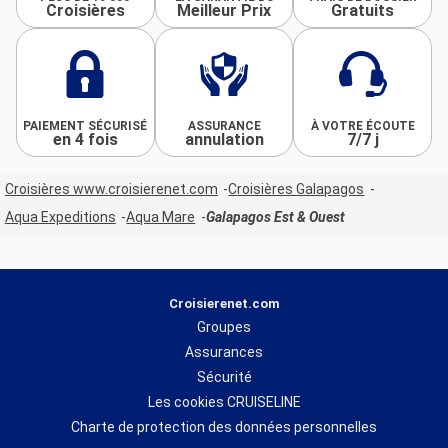
Croisières
Meilleur Prix
Gratuits
PAIEMENT SÉCURISÉ
ASSURANCE
À VOTRE ÉCOUTE
en 4 fois
annulation
7/7 j
Croisières www.croisierenet.com
Croisières Galapagos
Aqua Expeditions
Aqua Mare
Galapagos Est & Ouest
Croisierenet.com
Groupes
Assurances
Sécurité
Les cookies CRUISELINE
Charte de protection des données personnelles