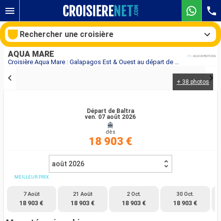
Rechercher une croisière
AQUA MARE
Croisière Aqua Mare : Galapagos Est & Ouest au départ de Baltra
+ 38 photos
Nos destinations
Mois de départ
Départ de Baltra
ven. 07 août 2026
dès
Ports
Compagnies
18 903 €
Rechercher
août 2026
MEILLEUR PRIX
7 Août
21 Août
2 Oct.
30 Oct.
18 903 €
18 903 €
18 903 €
18 903 €