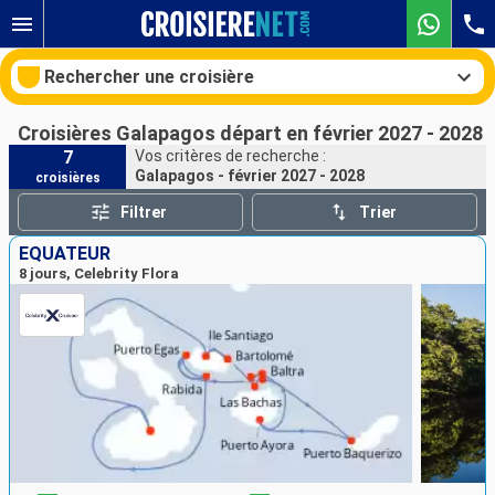
Rechercher une croisière
Croisières Galapagos départ en février 2027 - 2028
7
Vos critères de recherche :
Galapagos - février 2027 - 2028
croisières
Nos destinations
Filtrer
Trier
Mois de départ
ÉQUATEUR
8 jours, Celebrity Flora
Ports
Compagnies
Rechercher