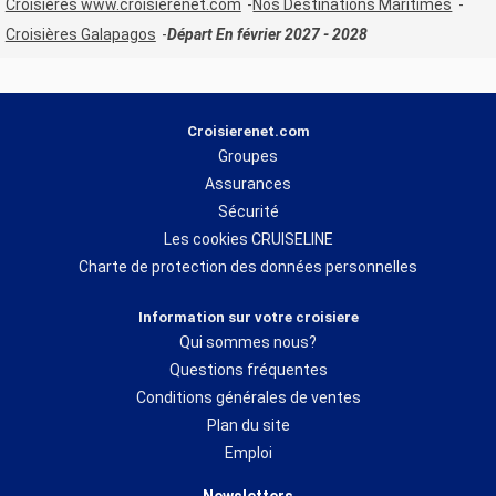
Croisières www.croisierenet.com
Nos Destinations Maritimes
Croisières Galapagos
Départ En février 2027 - 2028
Croisierenet.com
Groupes
Assurances
Sécurité
Les cookies CRUISELINE
Charte de protection des données personnelles
Information sur votre croisiere
Qui sommes nous?
Questions fréquentes
Conditions générales de ventes
Plan du site
Emploi