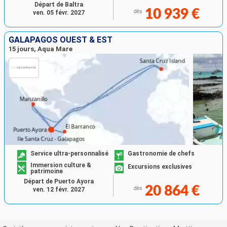
Départ de Baltra
10 939 €
dès
ven. 05 févr. 2027
GALAPAGOS OUEST & EST
15 jours, Aqua Mare
Service ultra-personnalisé
Gastronomie de chefs
Immersion culture &
Excursions exclusives
patrimoine
Départ de Puerto Ayora
20 864 €
dès
ven. 12 févr. 2027