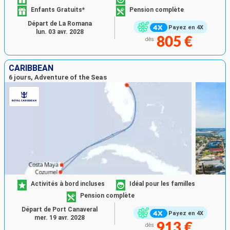
Enfants Gratuits*
Pension complète
Départ de La Romana
Payez en 4X
lun. 03 avr. 2028
805 €
dès
CARIBBEAN
6 jours, Adventure of the Seas
Activités à bord incluses
Idéal pour les familles
Pension complète
Départ de Port Canaveral
Payez en 4X
mer. 19 avr. 2028
913 €
dès