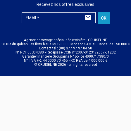
Recevez nos offres exclusives
EMAIL*
OK
Agence de voyage spécialisée croisière - CRUISELINE
16 rue du gabian Les flots bleus MC 98 000 Monaco SAM au Capital de 150 000 €
Contact tel : (00) 377 97 97 84 50
N° RCI: 05S04380 - Récépissé CCIN n°2007-01231/2007-01232
Garantie financière Groupama N° police 4000717380/0
N° TVA FR. 44 0000 70 465 - RC RSA de 4 000 000 €
© CRUISELINE 2026 - all rights reserved