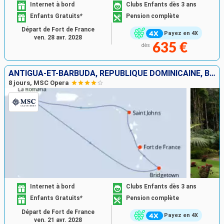
Internet à bord
Clubs Enfants dès 3 ans
Enfants Gratuits*
Pension complète
Départ de Fort de France
Payez en 4X
ven. 28 avr. 2028
635 €
dès
ANTIGUA-ET-BARBUDA, RÉPUBLIQUE DOMINICAINE, BARBADE, MARTINIQUE
8 jours, MSC Opera
Internet à bord
Clubs Enfants dès 3 ans
Enfants Gratuits*
Pension complète
Départ de Fort de France
Payez en 4X
ven. 21 avr. 2028