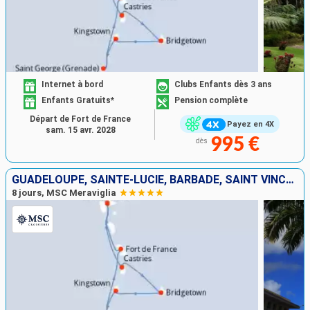
Internet à bord
Clubs Enfants dès 3 ans
Enfants Gratuits*
Pension complète
Départ de Fort de France
Payez en 4X
sam. 15 avr. 2028
995 €
dès
GUADELOUPE, SAINTE-LUCIE, BARBADE, SAINT VINCENT-ET-LES-GRENADINES, GRENADE, MARTINIQUE
8 jours, MSC Meraviglia