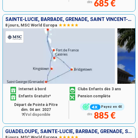
685 €
dès
SAINTE-LUCIE, BARBADE, GRENADE, SAINT VINCENT-ET-LES-GRENADINES, MARTINIQUE, GUADELOUPE
8 jours, MSC World Europa
Internet à bord
Clubs Enfants dès 3 ans
Enfants Gratuits*
Pension complète
Départ de Pointe à Pitre
Payez en 4X
dim. 04 avr. 2027
885 €
Vol disponible
dès
GUADELOUPE, SAINTE-LUCIE, BARBADE, GRENADE, SAINT VINCENT-ET-LES-GRENADINES, MARTINIQUE
8 jours, MSC World Europa