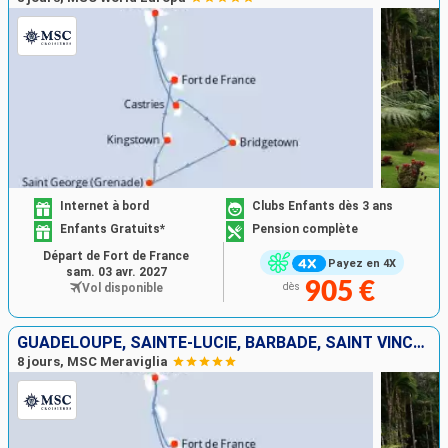
Internet à bord
Clubs Enfants dès 3 ans
Enfants Gratuits*
Pension complète
Départ de Fort de France
Payez en 4X
sam. 03 avr. 2027
905 €
Vol disponible
dès
GUADELOUPE, SAINTE-LUCIE, BARBADE, SAINT VINCENT-ET-LES-GRENADINES, GRENADE, MARTINIQUE
8 jours, MSC Meraviglia