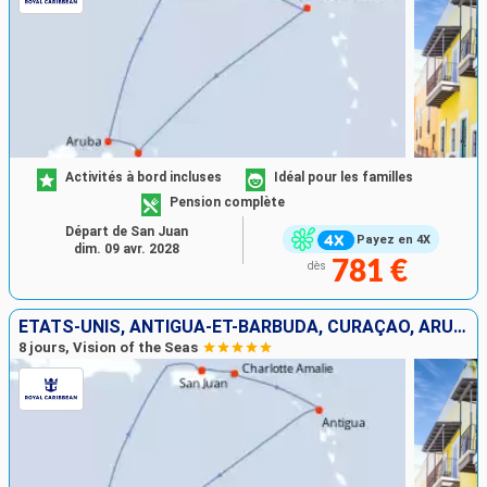
Activités à bord incluses
Idéal pour les familles
Pension complète
Départ de San Juan
Payez en 4X
dim. 09 avr. 2028
781 €
dès
ÉTATS-UNIS, ANTIGUA-ET-BARBUDA, CURAÇAO, ARUBA, PORTO RICO
8 jours, Vision of the Seas