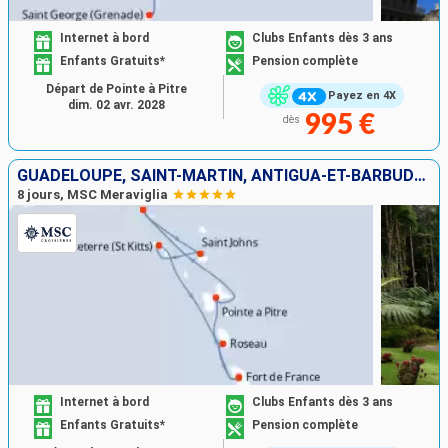
Internet à bord
Clubs Enfants dès 3 ans
Enfants Gratuits*
Pension complète
Départ de Pointe à Pitre
Payez en 4X
dim. 02 avr. 2028
995 €
dès
GUADELOUPE, SAINT-MARTIN, ANTIGUA-ET-BARBUDA, SAINT-CHRISTOPHE-ET-NIÉVÈS, DOMINIQUE, MARTINIQUE
8 jours, MSC Meraviglia
Internet à bord
Clubs Enfants dès 3 ans
Enfants Gratuits*
Pension complète