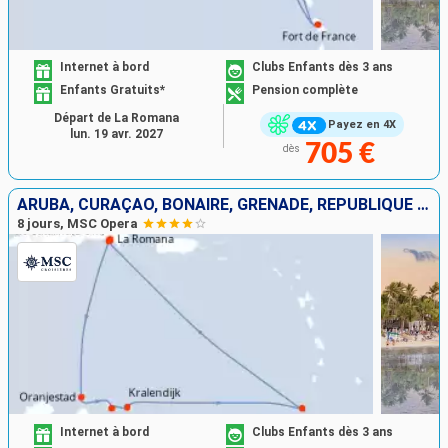
Internet à bord
Clubs Enfants dès 3 ans
Enfants Gratuits*
Pension complète
Départ de La Romana
Payez en 4X
lun. 19 avr. 2027
705 €
dès
ARUBA, CURAÇAO, BONAIRE, GRENADE, RÉPUBLIQUE DOMINICAINE
8 jours, MSC Opera
Internet à bord
Clubs Enfants dès 3 ans