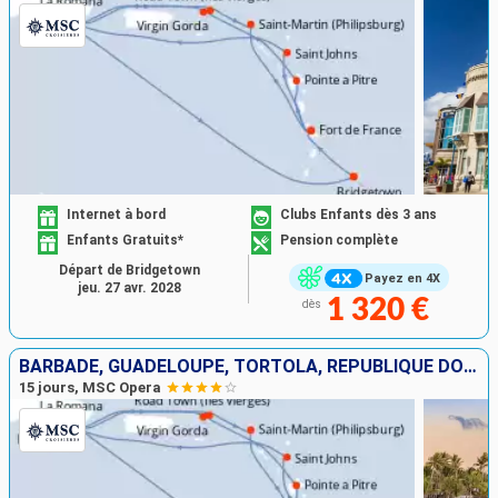
Internet à bord
Clubs Enfants dès 3 ans
Enfants Gratuits*
Pension complète
Départ de Bridgetown
Payez en 4X
jeu. 27 avr. 2028
1 320 €
dès
BARBADE, GUADELOUPE, TORTOLA, RÉPUBLIQUE DOMINICAINE, VIRGIN GORDA, SAINT-MARTIN, MARTINIQUE, ANTIGUA-ET-BARBUDA
15 jours, MSC Opera