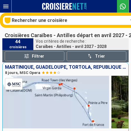
Rechercher une croisière
Croisières Caraïbes - Antilles départ en avril 2027 - 
44
Vos critères de recherche :
Caraïbes - Antilles - avril 2027 - 2028
croisières
Nos destinations
Filtrer
Trier
Mois de départ
MARTINIQUE, GUADELOUPE, TORTOLA, RÉPUBLIQUE DOMINICAINE, VIRGIN GORDA, SAINT-MARTIN
8 jours, MSC Opera
Ports
Compagnies
Rechercher