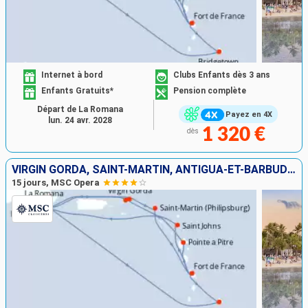
Internet à bord
Clubs Enfants dès 3 ans
Enfants Gratuits*
Pension complète
Départ de La Romana
Payez en 4X
lun. 24 avr. 2028
1 320 €
dès
VIRGIN GORDA, SAINT-MARTIN, ANTIGUA-ET-BARBUDA, BARBADE, MARTINIQUE, GUADELOUPE, TORTOLA, RÉPUBLIQUE DOMINICAINE
15 jours, MSC Opera