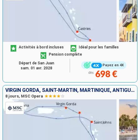
Activités à bord incluses
Idéal pour les familles
Pension complète
Départ de San Juan
Payez en 4X
sam. 01 avr. 2028
698 €
dès
VIRGIN GORDA, SAINT-MARTIN, MARTINIQUE, ANTIGUA-ET-BARBUDA, RÉPUBLIQUE DOMINICAINE
8 jours, MSC Opera