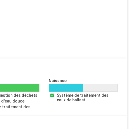
Nuisance
gestion des déchets
Système de traitement des
eaux de ballast
 d'eau douce
 traitement des
s