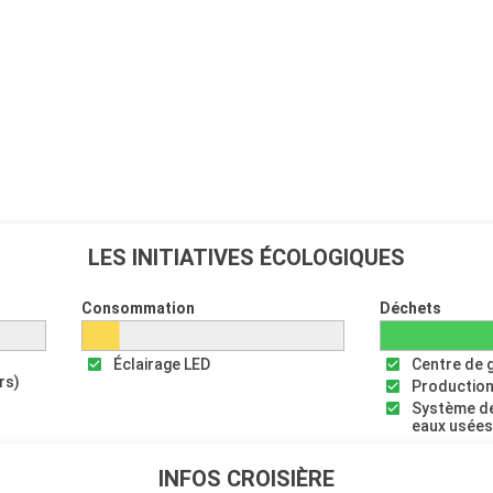
LES INITIATIVES ÉCOLOGIQUES
Consommation
Déchets
Éclairage LED
Centre de 
rs)
Production
Système de
eaux usée
INFOS CROISIÈRE