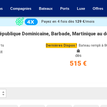
ns
Compagnies
Bateaux
Ports
Luxe
Offres
Payez en 4 fois dès
129 €
/mois
publique Dominicaine, Barbade, Martinique au d
rts
Dernières Dispos !
Bateau rempli à 
ce
dès
515 €