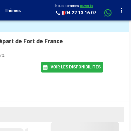
Nous sommes
ouverts
Thèmes
04 22 13 16 07
épart de Fort de France
86%
VOIR LES DISPONIBILITÉS