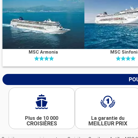
MSC Armonia
MSC Sinfoni
POU
Plus de 10 000
La garantie du
CROISIÈRES
MEILLEUR PRIX