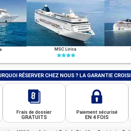
MSC Lirica
a
RQUOI RÉSERVER CHEZ NOUS ? LA GARANTIE CROIS
Frais de dossier
Paiement sécurisé
GRATUITS
EN 4 FOIS