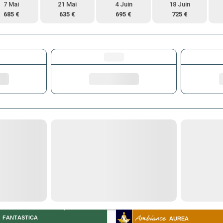
7 Mai
21 Mai
4 Juin
18 Juin
685 €
635 €
695 €
725 €