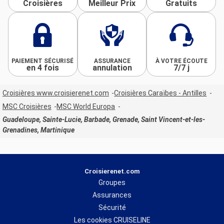
Croisières
Meilleur Prix
Gratuits
PAIEMENT SÉCURISÉ
ASSURANCE
À VOTRE ÉCOUTE
en 4 fois
annulation
7/7 j
Croisières www.croisierenet.com
Croisières Caraïbes - Antilles
MSC Croisières
MSC World Europa
Guadeloupe, Sainte-Lucie, Barbade, Grenade, Saint Vincent-et-les-
Grenadines, Martinique
Croisierenet.com
Groupes
Assurances
Sécurité
Les cookies CRUISELINE