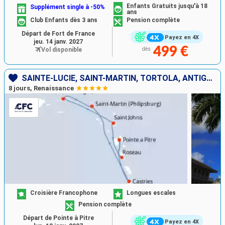
Enfants Gratuits jusqu'à 18
Supplément single à -50%
ans
Club Enfants dès 3 ans
Pension complète
Départ de Fort de France
Payez en 4X
jeu. 14 janv. 2027
499 €
Vol disponible
dès
SAINTE-LUCIE, SAINT-MARTIN, TORTOLA, ANTIGUA-ET-BARBUDA, DOMINIQUE, GUADELOUPE
8 jours, Renaissance
Croisière Francophone
Longues escales
Pension complète
Départ de Pointe à Pitre
Payez en 4X