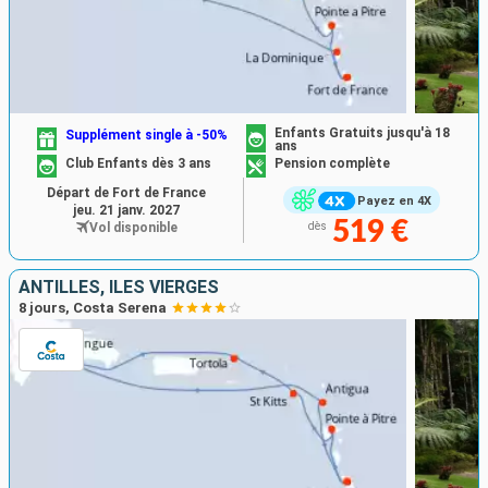
Enfants Gratuits jusqu'à 18
Supplément single à -50%
ans
Club Enfants dès 3 ans
Pension complète
Départ de Fort de France
Payez en 4X
jeu. 21 janv. 2027
519 €
Vol disponible
dès
ANTILLES, ILES VIERGES
8 jours, Costa Serena