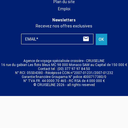
Plan du site
Emploi
Newsletters
Recevez nos offres exclusives
EMAIL*
OK
Agence de voyage spécialisée croisière - CRUISELINE
16 rue du gabian Les flots bleus MC 98 000 Monaco SAM au Capital de 150 000 €
Contact tel : (00) 377 97 97 84 50
N° RCI: 05S04380 - Récépissé CCIN n°2007-01231/2007-01232
Garantie financière Groupama N° police 4000717380/0
N° TVA FR. 44 0000 70 465 - RC RSA de 4 000 000 €
© CRUISELINE 2026 - all rights reserved