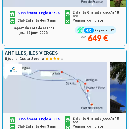
Enfants Gratuits jusqu'à 18
Supplément single à -50%
ans
Club Enfants dès 3 ans
Pension complète
Départ de Fort de France
Payez en 4X
jeu. 13 janv. 2028
649 €
dès
ANTILLES, ILES VIERGES
8 jours, Costa Serena
Enfants Gratuits jusqu'à 18
Supplément single à -50%
ans
Club Enfants dès 3 ans
Pension complète