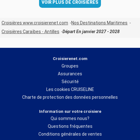
VOIR PLUS DE CROISIÈRES
Croisières www.croisierenet.com
Nos Destinations Maritimes
Croisières Caraïbes - Antilles
Départ En janvier 2027 - 2028
Croisierenet.com
Groupes
Assurances
Sécurité
Les cookies CRUISELINE
Charte de protection des données personnelles
Information sur votre croisiere
Qui sommes nous?
Questions fréquentes
Conditions générales de ventes