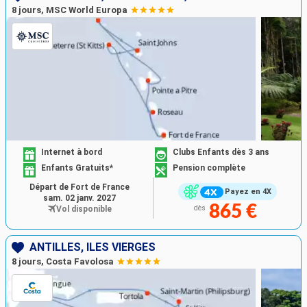
8 jours, MSC World Europa
Internet à bord
Clubs Enfants dès 3 ans
Enfants Gratuits*
Pension complète
Départ de Fort de France
Payez en 4X
sam. 02 janv. 2027
865 €
Vol disponible
dès
ANTILLES, ILES VIERGES
8 jours, Costa Favolosa