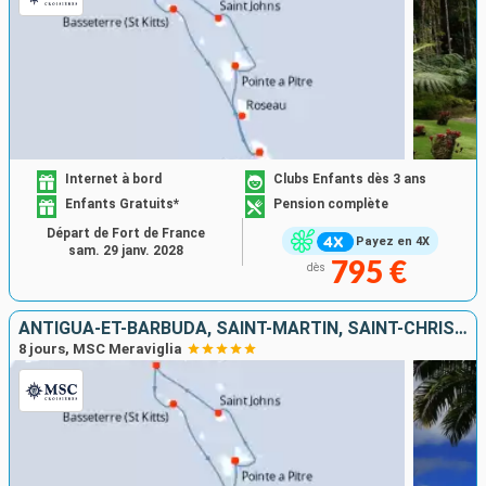
Internet à bord
Clubs Enfants dès 3 ans
Enfants Gratuits*
Pension complète
Départ de Fort de France
Payez en 4X
sam. 29 janv. 2028
795 €
dès
ANTIGUA-ET-BARBUDA, SAINT-MARTIN, SAINT-CHRISTOPHE-ET-NIÉVÈS, DOMINIQUE, MARTINIQUE, GUADELOUPE
8 jours, MSC Meraviglia