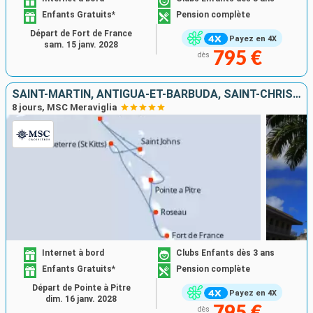
Enfants Gratuits*
Pension complète
Départ de Fort de France
Payez en 4X
sam. 15 janv. 2028
795 €
dès
SAINT-MARTIN, ANTIGUA-ET-BARBUDA, SAINT-CHRISTOPHE-ET-NIÉVÈS, DOMINIQUE, MARTINIQUE, GUADELOUPE
8 jours, MSC Meraviglia
Internet à bord
Clubs Enfants dès 3 ans
Enfants Gratuits*
Pension complète
Départ de Pointe à Pitre
Payez en 4X
dim. 16 janv. 2028
dès