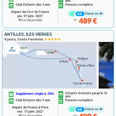
ans
Club Enfants dès 3 ans
Pension complète
Départ de Fort de France
Payez en 4X
jeu. 07 janv. 2027
489 €
Vol disponible
dès
ANTILLES, ILES VIERGES
8 jours, Costa Favolosa
Enfants Gratuits jusqu'à 18
Supplément single à -50%
ans
Club Enfants dès 3 ans
Pension complète
Départ de Pointe à Pitre
Payez en 4X
ven. 15 janv. 2027
Vol disponible
dès