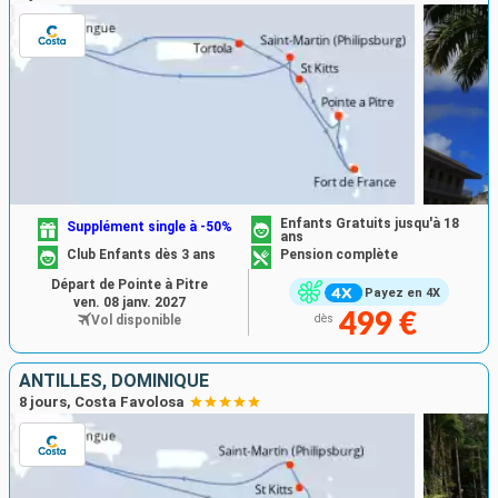
Enfants Gratuits jusqu'à 18
Supplément single à -50%
ans
Club Enfants dès 3 ans
Pension complète
Départ de Pointe à Pitre
Payez en 4X
ven. 08 janv. 2027
499 €
Vol disponible
dès
ANTILLES, DOMINIQUE
8 jours, Costa Favolosa