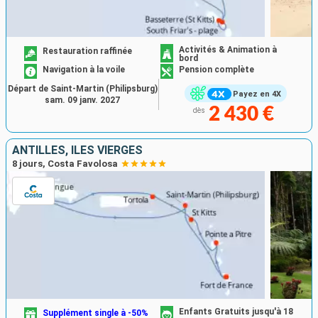
Activités & Animation à
Restauration raffinée
bord
Navigation à la voile
Pension complète
Départ de Saint-Martin (Philipsburg)
Payez en 4X
sam. 09 janv. 2027
2 430 €
dès
ANTILLES, ILES VIERGES
8 jours, Costa Favolosa
Enfants Gratuits jusqu'à 18
Supplément single à -50%