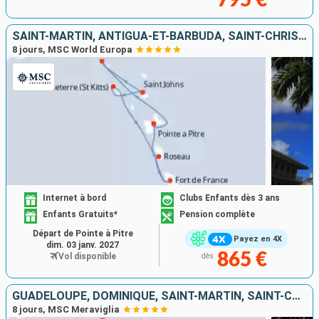
795 €
SAINT-MARTIN, ANTIGUA-ET-BARBUDA, SAINT-CHRISTOPHE-ET-NIÉVÈS, DOMINIQUE, MARTINIQUE, GUADELOUPE
8 jours, MSC World Europa
Internet à bord
Clubs Enfants dès 3 ans
Enfants Gratuits*
Pension complète
Départ de Pointe à Pitre
Payez en 4X
dim. 03 janv. 2027
865 €
Vol disponible
dès
GUADELOUPE, DOMINIQUE, SAINT-MARTIN, SAINT-CHRISTOPHE-ET-NIÉVÈS, ANTIGUA-ET-BARBUDA, MARTINIQUE
8 jours, MSC Meraviglia