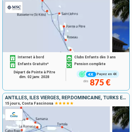
Internet à bord
Clubs Enfants dès 3 ans
Enfants Gratuits*
Pension complète
Départ de Pointe à Pitre
Payez en 4X
dim. 02 janv. 2028
875 €
dès
ANTILLES, ILES VIERGES, RÉP.DOMINICAINE, TURKS ET CAICOS
15 jours, Costa Fascinosa