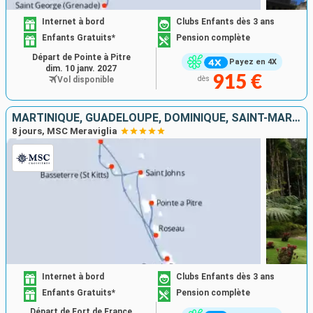
Internet à bord
Clubs Enfants dès 3 ans
Enfants Gratuits*
Pension complète
Départ de Pointe à Pitre
Payez en 4X
dim. 10 janv. 2027
915 €
Vol disponible
dès
MARTINIQUE, GUADELOUPE, DOMINIQUE, SAINT-MARTIN, SAINT-CHRISTOPHE-ET-NIÉVÈS, ANTIGUA-ET-BARBUDA
8 jours, MSC Meraviglia
Internet à bord
Clubs Enfants dès 3 ans
Enfants Gratuits*
Pension complète
Départ de Fort de France