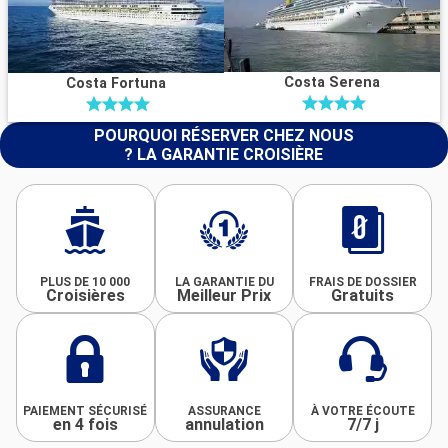
Costa Serena
Costa Fortuna
POURQUOI RÉSERVER CHEZ NOUS
? LA GARANTIE CROISIÈRE
PLUS DE 10 000
LA GARANTIE DU
FRAIS DE DOSSIER
Croisières
Meilleur Prix
Gratuits
PAIEMENT SÉCURISÉ
ASSURANCE
À VOTRE ÉCOUTE
en 4 fois
annulation
7/7 j