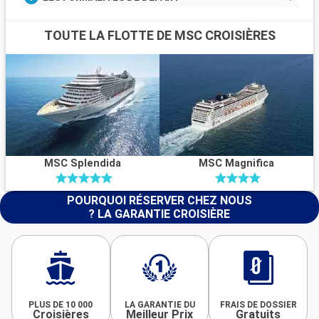
TOUTE LA FLOTTE DE MSC CROISIÈRES
MSC Splendida
MSC Magnifica
POURQUOI RÉSERVER CHEZ NOUS
? LA GARANTIE CROISIÈRE
PLUS DE 10 000
LA GARANTIE DU
FRAIS DE DOSSIER
Croisières
Meilleur Prix
Gratuits