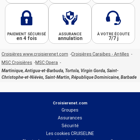
PAIEMENT SÉCURISÉ
ASSURANCE
À VOTRE ÉCOUTE
en 4 fois
annulation
7/7 j
Croisières www.croisierenet.com
Croisières Caraïbes - Antilles
MSC Croisières
MSC Opera
Martinique, Antigua-et-Barbuda, Tortola, Virgin Gorda, Saint-
Christophe-et-Niévès, Saint-Martin, République Dominicaine, Barbade
Croisierenet.com
Groupes
Assurances
Sécurité
Les cookies CRUISELINE