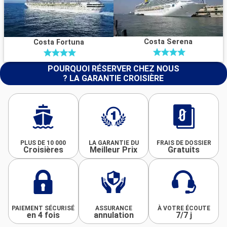
Costa Serena
Costa Fortuna
POURQUOI RÉSERVER CHEZ NOUS
? LA GARANTIE CROISIÈRE
PLUS DE 10 000
LA GARANTIE DU
FRAIS DE DOSSIER
Croisières
Meilleur Prix
Gratuits
PAIEMENT SÉCURISÉ
ASSURANCE
À VOTRE ÉCOUTE
en 4 fois
annulation
7/7 j