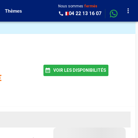
Nous sommes
fermés
Thèmes
04 22 13 16 07
VOIR LES DISPONIBILITÉS
€