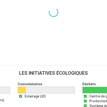
LES INITIATIVES ÉCOLOGIQUES
Consommation
Déchets
Éclairage LED
Centre de 
rs)
Production
Système de