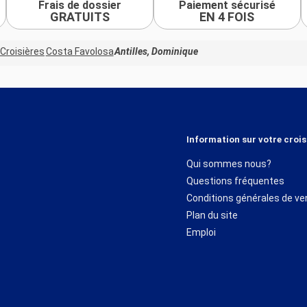
Frais de dossier
Paiement sécurisé
GRATUITS
EN 4 FOIS
Croisières
Costa Favolosa
Antilles, Dominique
Information sur votre crois
Qui sommes nous?
Questions fréquentes
Conditions générales de ve
Plan du site
Emploi