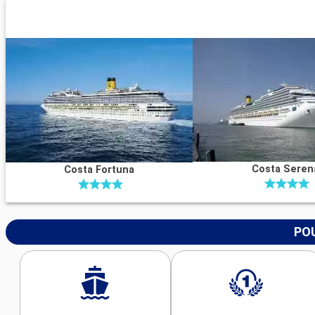
Costa Seren
Costa Fortuna
POU