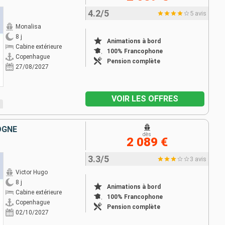
4.2/5
5 avis
Monalisa
8 j
Animations à bord
Cabine extérieure
100% Francophone
Copenhague
Pension complète
27/08/2027
VOIR LES OFFRES
OGNE
dès
2 089 €
3.3/5
3 avis
Victor Hugo
8 j
Animations à bord
Cabine extérieure
100% Francophone
Copenhague
Pension complète
02/10/2027