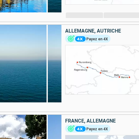
ALLEMAGNE, AUTRICHE
Payez en 4X
FRANCE, ALLEMAGNE
Payez en 4X