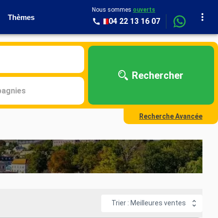
Nous sommes
ouverts
Thèmes
04 22 13 16 07
Rechercher
agnies
Recherche Avancée
Trier : Meilleures ventes