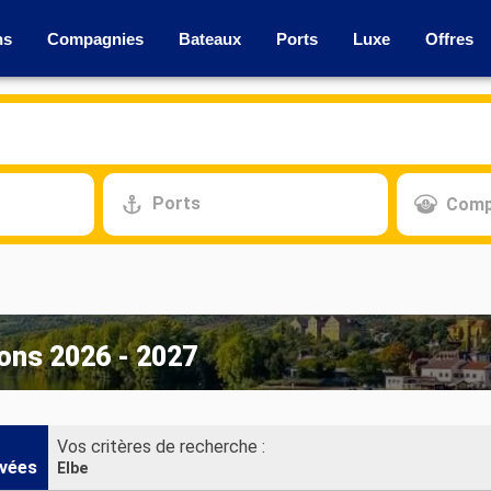
ns
Compagnies
Bateaux
Ports
Luxe
Offres
Ports
Comp
ions 2026 - 2027
Vos critères de recherche :
vées
Elbe