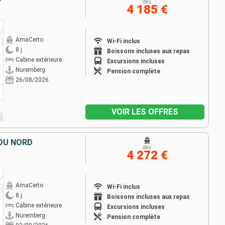
dès
4 185 €
AmaCerto
Wi-Fi inclus
8 j
Boissons incluses aux repas
Cabine extérieure
Excursions incluses
Nuremberg
Pension complète
26/08/2026
VOIR LES OFFRES
 DU NORD
dès
4 272 €
AmaCerto
Wi-Fi inclus
8 j
Boissons incluses aux repas
Cabine extérieure
Excursions incluses
Nuremberg
Pension complète