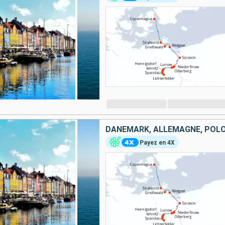
DANEMARK, ALLEMAGNE, POL
Payez en 4X