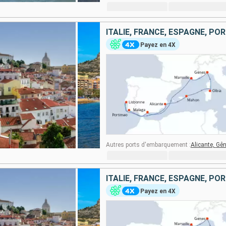
ITALIE, FRANCE, ESPAGNE, PO
Payez en 4X
Autres ports d'embarquement :
Alicante,
Gên
ITALIE, FRANCE, ESPAGNE, PO
Payez en 4X