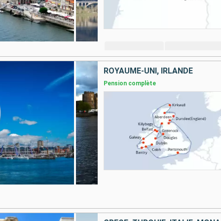
ROYAUME-UNI, IRLANDE
Pension complète