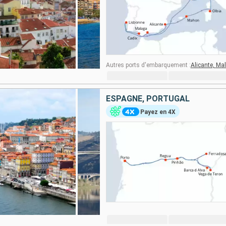
Autres ports d'embarquement :
Alicante,
Mal
ESPAGNE, PORTUGAL
Payez en 4X