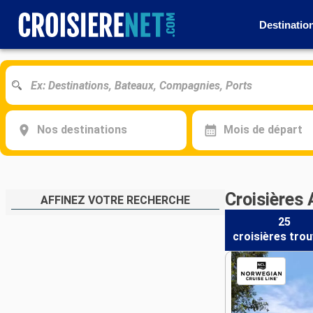
Destinatio
Nos destinations
Mois de départ
Croisières 
AFFINEZ VOTRE RECHERCHE
25
croisières
trou