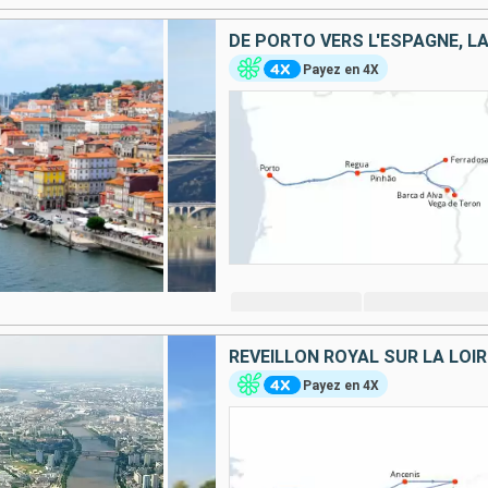
Payez en 4X
RÉVEILLON ROYAL SUR LA LOIR
Payez en 4X