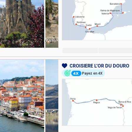
CROISIÈRE L'OR DU DOURO
Payez en 4X