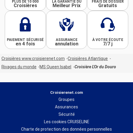
PLUS DE 10 000
LA GARANTIE DU
FRAIS DE DOSSIER
Croisières
Meilleur Prix
Gratuits
PAIEMENT SÉCURISÉ
ASSURANCE
À VOTRE ÉCOUTE
en 4 fois
annulation
7/7 j
Croisières www.croisierenet.com
Croisières Atlantique
Rivages du monde
MS Queen Isabel
Croisière L'Or du Douro
Croisierenet.com
Groupes
Assurances
Sécurité
Les cookies CRUISELINE
Charte de protection des données personnelles