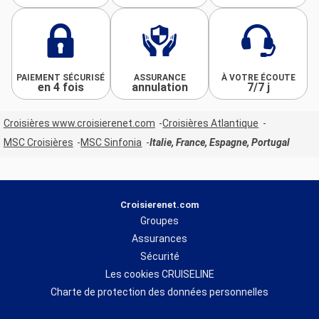
PAIEMENT SÉCURISÉ
ASSURANCE
À VOTRE ÉCOUTE
en 4 fois
annulation
7/7 j
Croisières www.croisierenet.com
Croisières Atlantique
MSC Croisières
MSC Sinfonia
Italie, France, Espagne, Portugal
Croisierenet.com
Groupes
Assurances
Sécurité
Les cookies CRUISELINE
Charte de protection des données personnelles