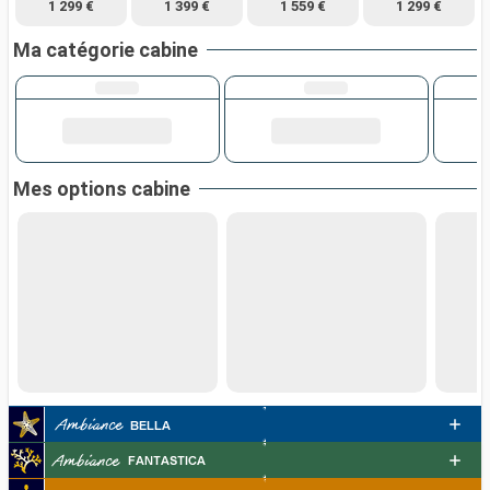
1 299 €
1 399 €
1 559 €
1 299 €
Ma catégorie cabine
Mes options cabine