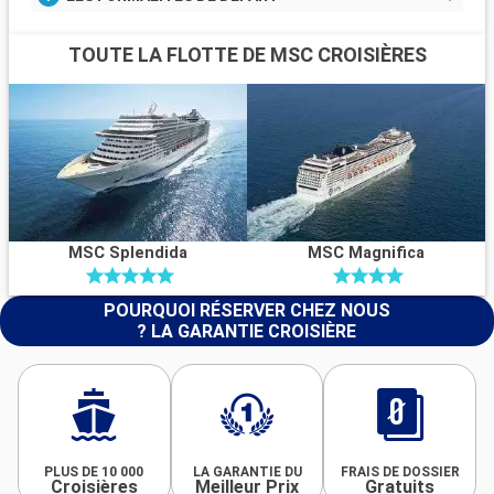
TOUTE LA FLOTTE DE MSC CROISIÈRES
MSC Splendida
MSC Magnifica
POURQUOI RÉSERVER CHEZ NOUS
? LA GARANTIE CROISIÈRE
PLUS DE 10 000
LA GARANTIE DU
FRAIS DE DOSSIER
Croisières
Meilleur Prix
Gratuits