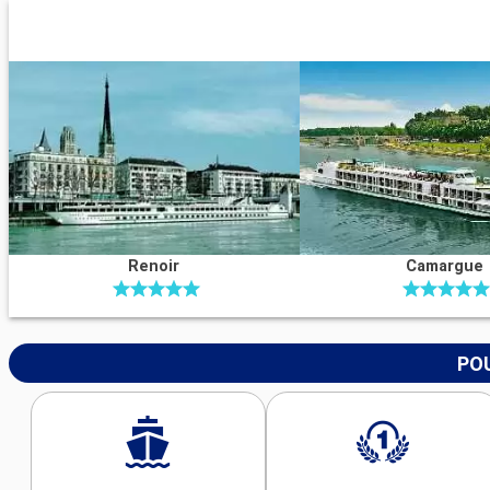
Renoir
Camargue
POU