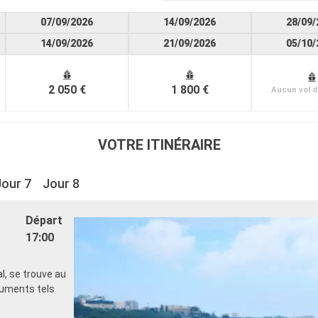
07/09/2026
14/09/2026
28/09/
14/09/2026
21/09/2026
05/10/
2 050 €
1 800 €
Aucun vol d
VOTRE ITINÉRAIRE
Jour 7
Jour 8
Départ
17:00
l, se trouve au
numents tels