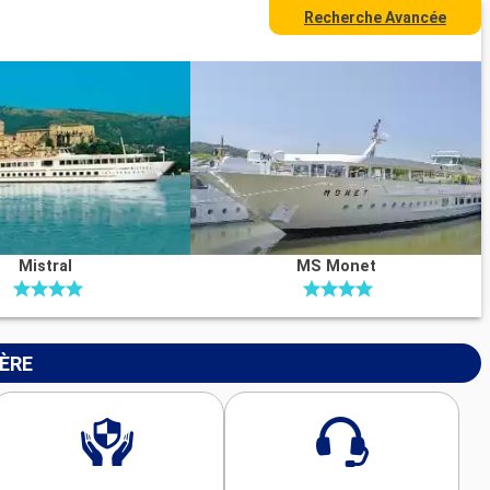
Recherche Avancée
Mistral
MS Monet
IÈRE