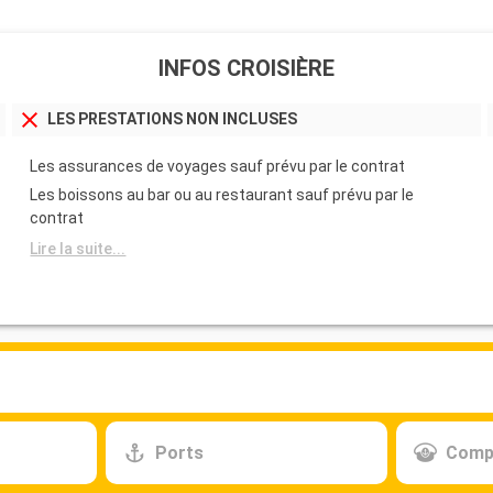
INFOS CROISIÈRE
LES PRESTATIONS NON INCLUSES
Les assurances de voyages sauf prévu par le contrat
Les boissons au bar ou au restaurant sauf prévu par le
contrat
Lire la suite...
Ports
Comp