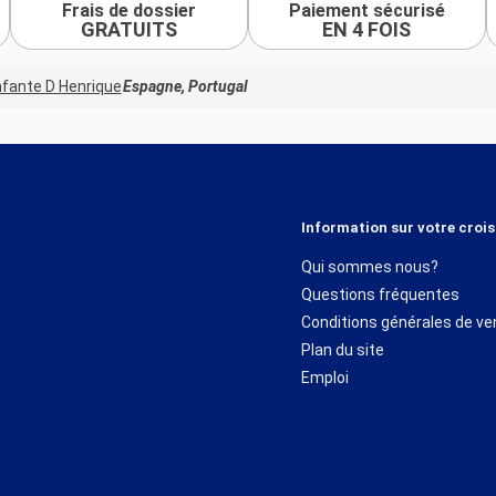
Frais de dossier
Paiement sécurisé
GRATUITS
EN 4 FOIS
nfante D Henrique
Espagne, Portugal
Information sur votre crois
Qui sommes nous?
Questions fréquentes
Conditions générales de ve
Plan du site
Emploi