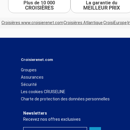
Plus de 10 000
La garantie du
CROISIÈRES
MEILLEUR PRIX
Croisières www.croisierenet.com
Croisières Atlantique
CroisiEurope
I
Croisierenet.com
Groupes
Assurances
Sécurité
Les cookies CRUISELINE
Charte de protection des données personnelles
Newsletters
Recevez nos offres exclusives