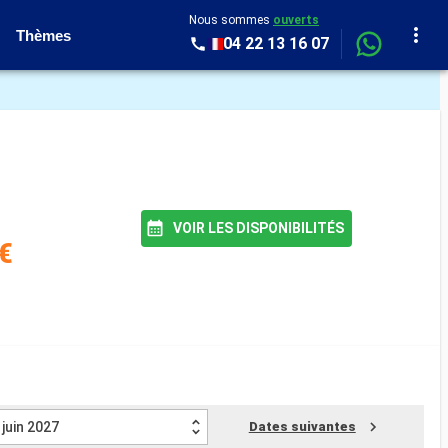
Nous sommes
ouverts
Thèmes
04 22 13 16 07
VOIR LES DISPONIBILITÉS
€
juin 2027
Dates suivantes