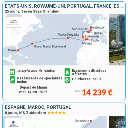
ÉTATS-UNIS, ROYAUME-UNI, PORTUGAL, FRANCE, ESPAGNE
25 jours, Seven Seas Grandeur
Excursions illimitées
Jusqu'à 45% de remise
offertes
Restaurants de spécialités
Pourboires Inclus
inclus
Départ de Miami
14 239 €
dès
mer. 14 avr. 2027
ESPAGNE, MAROC, PORTUGAL
8 jours, MS Zuiderdam