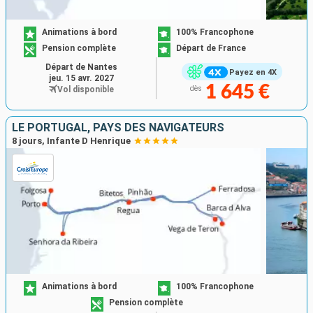
Animations à bord
100% Francophone
Pension complète
Départ de France
Départ de Nantes
Payez en 4X
jeu. 15 avr. 2027
1 645 €
Vol disponible
dès
LE PORTUGAL, PAYS DES NAVIGATEURS
8 jours, Infante D Henrique
Animations à bord
100% Francophone
Pension complète