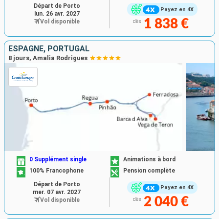
Départ de Porto
Payez en 4X
lun. 26 avr. 2027
1 838 €
Vol disponible
dès
ESPAGNE, PORTUGAL
8 jours, Amalia Rodrigues
0 Supplément single
Animations à bord
100% Francophone
Pension complète
Départ de Porto
Payez en 4X
mer. 07 avr. 2027
2 040 €
Vol disponible
dès