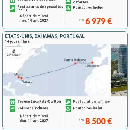
offertes
Restaurants de spécialités
Pourboires Inclus
inclus
Départ de Miami
6 979 €
dès
mer. 14 avr. 2027
ÉTATS-UNIS, BAHAMAS, PORTUGAL
14 jours, Ilma
Service Luxe Ritz-Carlton
Restauration raffinée
Boissons incluses
Pourboires inclus
Départ de Miami
8 500 €
dès
dim. 11 avr. 2027