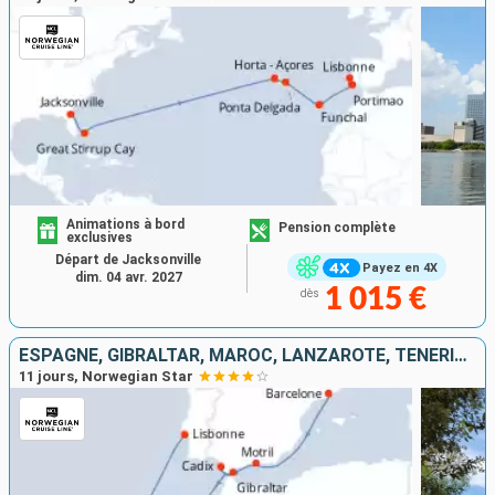
Animations à bord
Pension complète
exclusives
Départ de Jacksonville
Payez en 4X
dim. 04 avr. 2027
1 015 €
dès
ESPAGNE, GIBRALTAR, MAROC, LANZAROTE, TENERIFE, PORTUGAL
11 jours, Norwegian Star