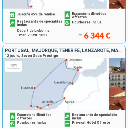
Excursions illimitées
Jusqu'à 45% de remise
offertes
Restaurants de spécialités
Pourboires Inclus
inclus
Départ de Lisbonne
6 344 €
dès
mer. 28 avr. 2027
PORTUGAL, MAJORQUE, TENERIFE, LANZAROTE, MAROC, ESPAGNE
12 jours, Seven Seas Prestige
Excursions illimitées
Restaurants de spécialités
offertes
inclus
Pourboires Inclus
Pré-nuit Hôtel Offerte