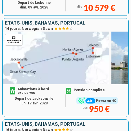
Départ de Lisbonne
10 579 €
dès
dim. 09 avr. 2028
ÉTATS-UNIS, BAHAMAS, PORTUGAL
14 jours, Norwegian Dawn
Animations à bord
Pension complète
exclusives
Départ de Jacksonville
Payez en 4X
lun. 17 avr. 2028
950 €
dès
ÉTATS-UNIS, BAHAMAS, PORTUGAL
16 jours, Norwegian Dawn