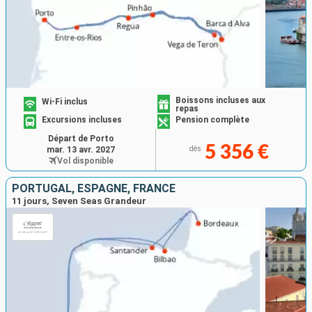
Boissons incluses aux
Wi-Fi inclus
repas
Excursions incluses
Pension complète
Départ de Porto
5 356 €
mar. 13 avr. 2027
dès
Vol disponible
PORTUGAL, ESPAGNE, FRANCE
11 jours, Seven Seas Grandeur