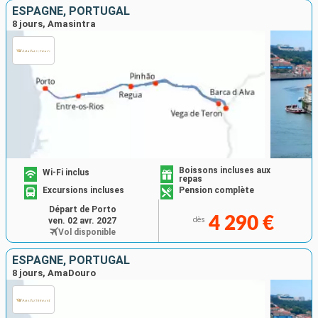
ESPAGNE, PORTUGAL
8 jours, Amasintra
Boissons incluses aux
Wi-Fi inclus
repas
Excursions incluses
Pension complète
Départ de Porto
4 290 €
ven. 02 avr. 2027
dès
Vol disponible
ESPAGNE, PORTUGAL
8 jours, AmaDouro