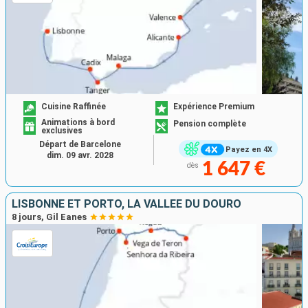
Cuisine Raffinée
Expérience Premium
Animations à bord
Pension complète
exclusives
Départ de Barcelone
Payez en 4X
dim. 09 avr. 2028
1 647 €
dès
LISBONNE ET PORTO, LA VALLÉE DU DOURO
8 jours, Gil Eanes