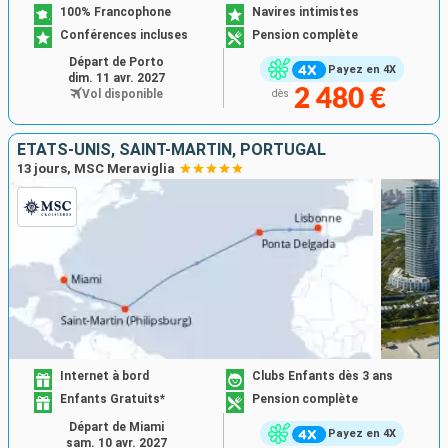
100% Francophone
Navires intimistes
Conférences incluses
Pension complète
Départ de Porto
Payez en 4X
dim. 11 avr. 2027
2 480 €
Vol disponible
dès
ÉTATS-UNIS, SAINT-MARTIN, PORTUGAL
13 jours, MSC Meraviglia
Internet à bord
Clubs Enfants dès 3 ans
Enfants Gratuits*
Pension complète
Départ de Miami
Payez en 4X
sam. 10 avr. 2027