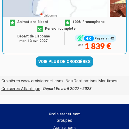
Animations à bord
100% Francophone
Pension complète
Départ de Lisbonne
Payez en 4X
mar. 13 avr. 2027
1 839 €
dès
VOIR PLUS DE CROISIÈRES
Croisières www.croisierenet.com
Nos Destinations Maritimes
Croisières Atlantique
Départ En avril 2027 - 2028
Croisierenet.com
Groupes
Assurances