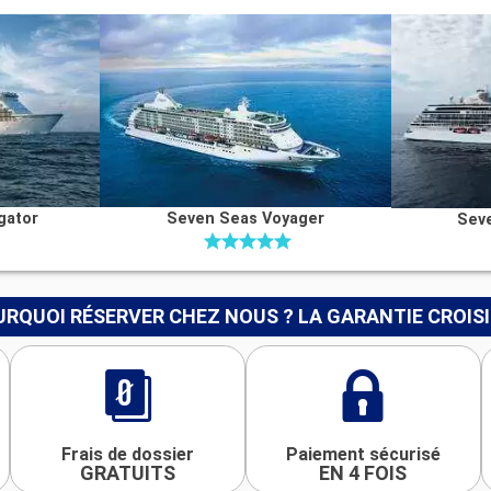
gator
Seven Seas Voyager
Seve
RQUOI RÉSERVER CHEZ NOUS ? LA GARANTIE CROIS
Frais de dossier
Paiement sécurisé
GRATUITS
EN 4 FOIS