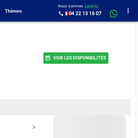
Nous sommes
ouverts
Thèmes
04 22 13 16 07
VOIR LES DISPONIBILITÉS