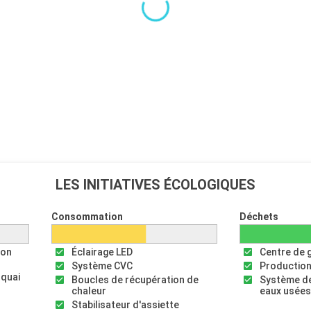
LES INITIATIVES ÉCOLOGIQUES
Consommation
Déchets
ion
Éclairage LED
Centre de 
Système CVC
Production
 quai
Boucles de récupération de
Système de
chaleur
eaux usée
Stabilisateur d'assiette