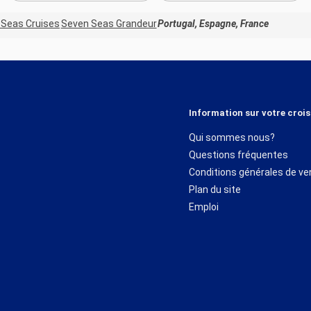
 Seas Cruises
Seven Seas Grandeur
Portugal, Espagne, France
Information sur votre crois
Qui sommes nous?
Questions fréquentes
Conditions générales de ve
Plan du site
Emploi