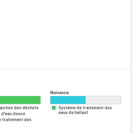
Nuisance
gestion des déchets
Système de traitement des
eaux de ballast
 d'eau douce
 traitement des
s