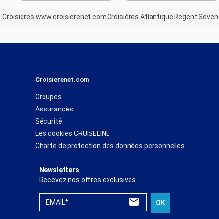
Croisières www.croisierenet.com
Croisières Atlantique
Regent Seven
Croisierenet.com
Groupes
Assurances
Sécurité
Les cookies CRUISELINE
Charte de protection des données personnelles
Newsletters
Recevez nos offres exclusives
EMAIL*
OK