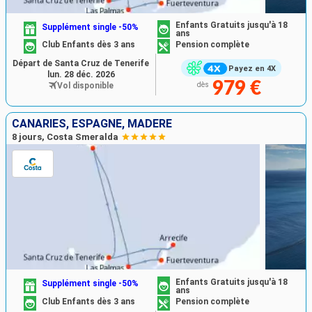
Enfants Gratuits jusqu'à 18
Supplément single -50%
ans
Club Enfants dès 3 ans
Pension complète
Départ de Santa Cruz de Tenerife
Payez en 4X
lun. 28 déc. 2026
979 €
Vol disponible
dès
CANARIES, ESPAGNE, MADÈRE
8 jours, Costa Smeralda
Enfants Gratuits jusqu'à 18
Supplément single -50%
ans
Club Enfants dès 3 ans
Pension complète