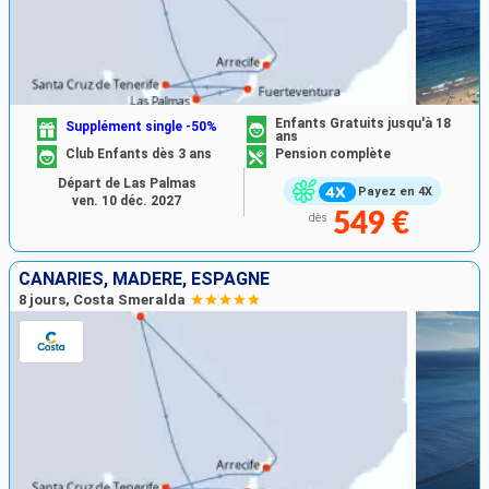
Enfants Gratuits jusqu'à 18
Supplément single -50%
ans
Club Enfants dès 3 ans
Pension complète
Départ de Las Palmas
Payez en 4X
ven. 10 déc. 2027
549 €
dès
CANARIES, MADÈRE, ESPAGNE
8 jours, Costa Smeralda