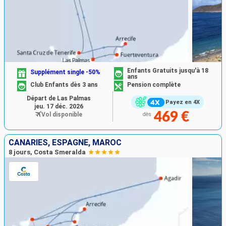
Enfants Gratuits jusqu'à 18
Supplément single -50%
ans
Club Enfants dès 3 ans
Pension complète
Départ de Las Palmas
Payez en 4X
jeu. 17 déc. 2026
469 €
Vol disponible
dès
CANARIES, ESPAGNE, MAROC
8 jours, Costa Smeralda