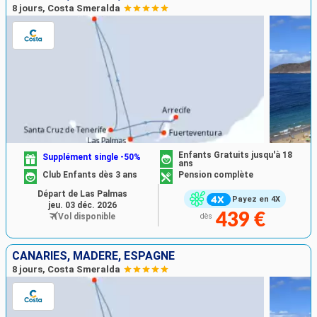
8 jours, Costa Smeralda
Enfants Gratuits jusqu'à 18
Supplément single -50%
ans
Club Enfants dès 3 ans
Pension complète
Départ de Las Palmas
Payez en 4X
jeu. 03 déc. 2026
439 €
Vol disponible
dès
CANARIES, MADÈRE, ESPAGNE
8 jours, Costa Smeralda