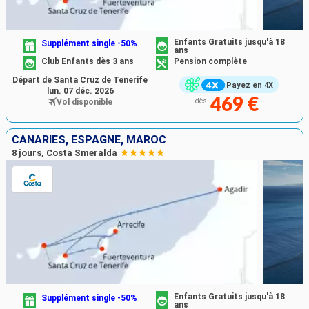
Enfants Gratuits jusqu'à 18
Supplément single -50%
ans
Club Enfants dès 3 ans
Pension complète
Départ de Santa Cruz de Tenerife
Payez en 4X
lun. 07 déc. 2026
469 €
Vol disponible
dès
CANARIES, ESPAGNE, MAROC
8 jours, Costa Smeralda
Enfants Gratuits jusqu'à 18
Supplément single -50%
ans