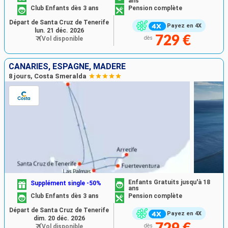
ans
Club Enfants dès 3 ans
Pension complète
Départ de Santa Cruz de Tenerife
Payez en 4X
lun. 21 déc. 2026
729 €
Vol disponible
dès
CANARIES, ESPAGNE, MADÈRE
8 jours, Costa Smeralda
Enfants Gratuits jusqu'à 18
Supplément single -50%
ans
Club Enfants dès 3 ans
Pension complète
Départ de Santa Cruz de Tenerife
Payez en 4X
dim. 20 déc. 2026
Vol disponible
dès