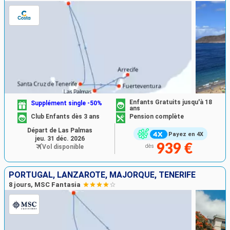
Enfants Gratuits jusqu'à 18
Supplément single -50%
ans
Club Enfants dès 3 ans
Pension complète
Départ de Las Palmas
Payez en 4X
jeu. 31 déc. 2026
939 €
Vol disponible
dès
PORTUGAL, LANZAROTE, MAJORQUE, TENERIFE
8 jours, MSC Fantasia