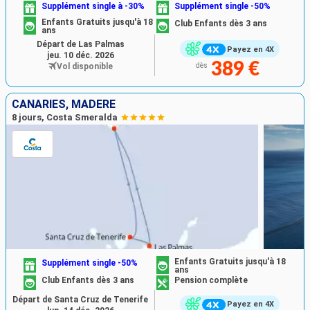
Supplément single à -30%
Supplément single -50%
Enfants Gratuits jusqu'à 18
Club Enfants dès 3 ans
ans
Départ de Las Palmas
Payez en 4X
jeu. 10 déc. 2026
389 €
Vol disponible
dès
CANARIES, MADÈRE
8 jours, Costa Smeralda
Enfants Gratuits jusqu'à 18
Supplément single -50%
ans
Club Enfants dès 3 ans
Pension complète
Départ de Santa Cruz de Tenerife
Payez en 4X