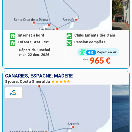
Internet à bord
Clubs Enfants dès 3 ans
Enfants Gratuits*
Pension complète
Départ de Funchal
Payez en 4X
mar. 22 déc. 2026
965 €
dès
CANARIES, ESPAGNE, MADÈRE
8 jours, Costa Smeralda