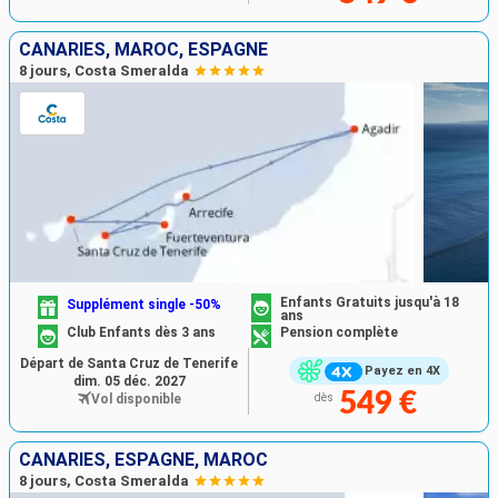
CANARIES, MAROC, ESPAGNE
8 jours, Costa Smeralda
Enfants Gratuits jusqu'à 18
Supplément single -50%
ans
Club Enfants dès 3 ans
Pension complète
Départ de Santa Cruz de Tenerife
Payez en 4X
dim. 05 déc. 2027
549 €
Vol disponible
dès
CANARIES, ESPAGNE, MAROC
8 jours, Costa Smeralda