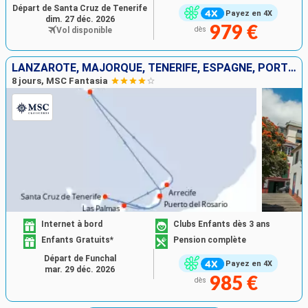
Départ de Santa Cruz de Tenerife
Payez en 4X
dim. 27 déc. 2026
979 €
Vol disponible
dès
LANZAROTE, MAJORQUE, TENERIFE, ESPAGNE, PORTUGAL
8 jours, MSC Fantasia
Internet à bord
Clubs Enfants dès 3 ans
Enfants Gratuits*
Pension complète
Départ de Funchal
Payez en 4X
mar. 29 déc. 2026
985 €
dès