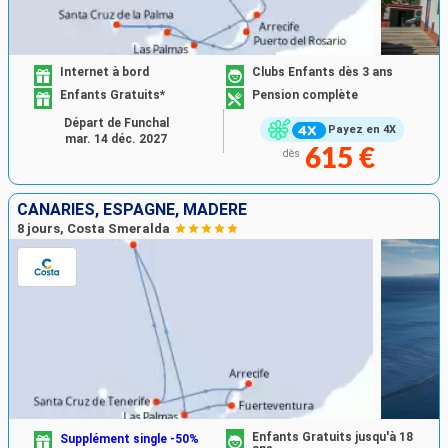
Internet à bord
Clubs Enfants dès 3 ans
Enfants Gratuits*
Pension complète
Départ de Funchal
Payez en 4X
mar. 14 déc. 2027
615 €
dès
CANARIES, ESPAGNE, MADÈRE
8 jours, Costa Smeralda
Enfants Gratuits jusqu'à 18
Supplément single -50%