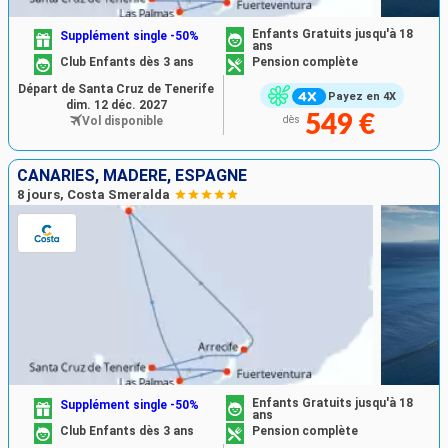
Enfants Gratuits jusqu'à 18
Supplément single -50%
ans
Club Enfants dès 3 ans
Pension complète
Départ de Santa Cruz de Tenerife
Payez en 4X
dim. 12 déc. 2027
549 €
Vol disponible
dès
CANARIES, MADÈRE, ESPAGNE
8 jours, Costa Smeralda
Enfants Gratuits jusqu'à 18
Supplément single -50%
ans
Club Enfants dès 3 ans
Pension complète