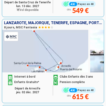
Départ de Santa Cruz de Tenerife
Payez en 4X
lun. 13 déc. 2027
549 €
Vol disponible
dès
LANZAROTE, MAJORQUE, TENERIFE, ESPAGNE, PORTUGAL
8 jours, MSC Fantasia
Internet à bord
Clubs Enfants dès 3 ans
Enfants Gratuits*
Pension complète
Départ de Arrecife
Payez en 4X
jeu. 02 déc. 2027
615 €
dès