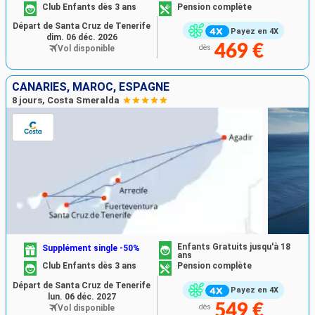
Club Enfants dès 3 ans
Pension complète
Départ de Santa Cruz de Tenerife
Payez en 4X
dim. 06 déc. 2026
469 €
Vol disponible
dès
CANARIES, MAROC, ESPAGNE
8 jours, Costa Smeralda
Enfants Gratuits jusqu'à 18
Supplément single -50%
ans
Club Enfants dès 3 ans
Pension complète
Départ de Santa Cruz de Tenerife
Payez en 4X
lun. 06 déc. 2027
549 €
Vol disponible
dès