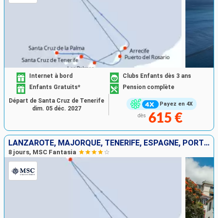
Internet à bord
Clubs Enfants dès 3 ans
Enfants Gratuits*
Pension complète
Départ de Santa Cruz de Tenerife
Payez en 4X
dim. 05 déc. 2027
615 €
dès
LANZAROTE, MAJORQUE, TENERIFE, ESPAGNE, PORTUGAL
8 jours, MSC Fantasia