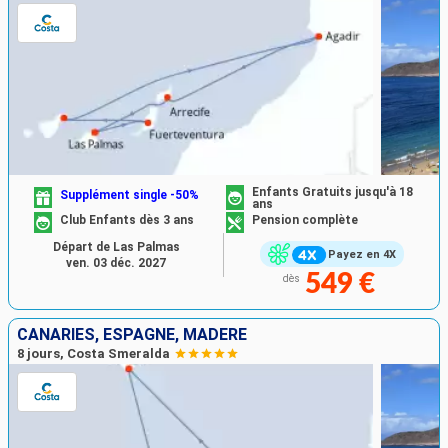
Enfants Gratuits jusqu'à 18
Supplément single -50%
ans
Club Enfants dès 3 ans
Pension complète
Départ de Las Palmas
Payez en 4X
ven. 03 déc. 2027
549 €
dès
CANARIES, ESPAGNE, MADÈRE
8 jours, Costa Smeralda