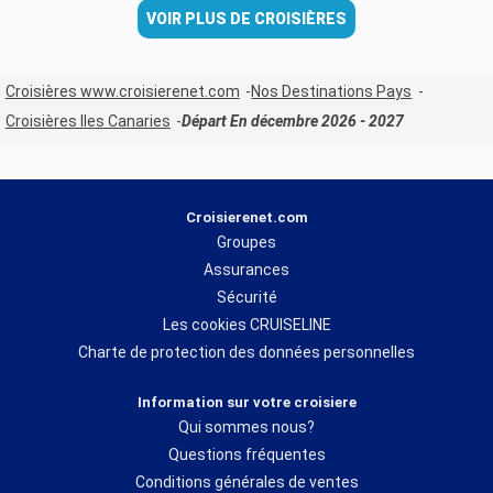
VOIR PLUS DE CROISIÈRES
Croisières www.croisierenet.com
Nos Destinations Pays
Croisières Iles Canaries
Départ En décembre 2026 - 2027
Croisierenet.com
Groupes
Assurances
Sécurité
Les cookies CRUISELINE
Charte de protection des données personnelles
Information sur votre croisiere
Qui sommes nous?
Questions fréquentes
Conditions générales de ventes