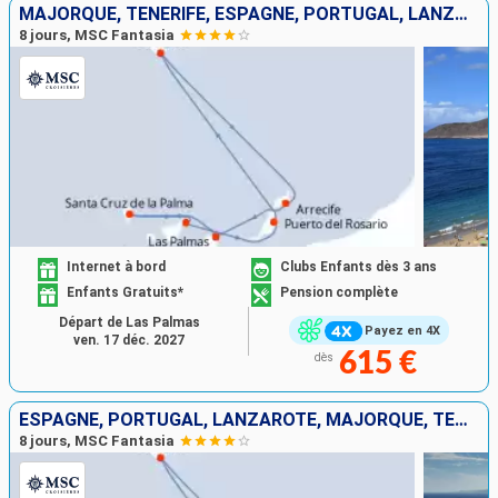
MAJORQUE, TENERIFE, ESPAGNE, PORTUGAL, LANZAROTE
8 jours, MSC Fantasia
Internet à bord
Clubs Enfants dès 3 ans
Enfants Gratuits*
Pension complète
Départ de Las Palmas
Payez en 4X
ven. 17 déc. 2027
615 €
dès
ESPAGNE, PORTUGAL, LANZAROTE, MAJORQUE, TENERIFE
8 jours, MSC Fantasia