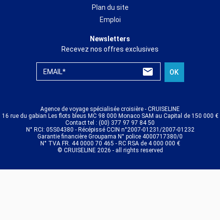
Plan du site
Emploi
Newsletters
Recevez nos offres exclusives
EMAIL*
OK
Agence de voyage spécialisée croisière - CRUISELINE
16 rue du gabian Les flots bleus MC 98 000 Monaco SAM au Capital de 150 000 €
Contact tel : (00) 377 97 97 84 50
N° RCI: 05S04380 - Récépissé CCIN n°2007-01231/2007-01232
Garantie financière Groupama N° police 4000717380/0
N° TVA FR. 44 0000 70 465 - RC RSA de 4 000 000 €
© CRUISELINE 2026 - all rights reserved