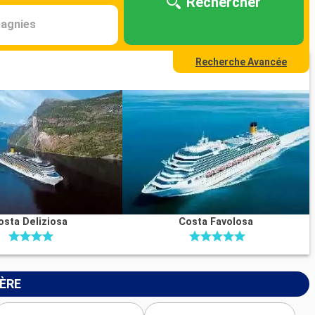
Rechercher
agnies
Recherche Avancée
osta Deliziosa
Costa Favolosa
IÈRE