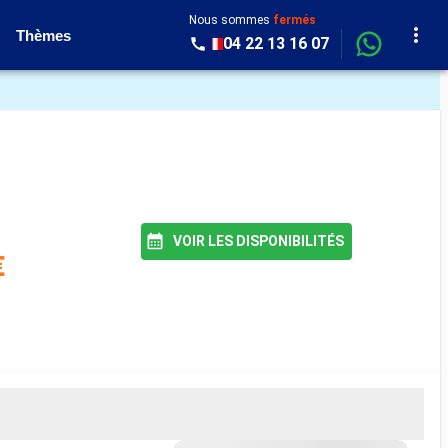
Nous sommes
fermés
Thèmes
04 22 13 16 07
VOIR LES DISPONIBILITÉS
€