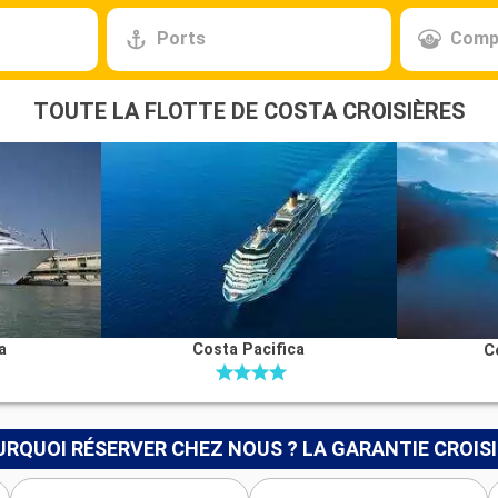
Ports
Comp
TOUTE LA FLOTTE DE COSTA CROISIÈRES
a
Costa Pacifica
C
RQUOI RÉSERVER CHEZ NOUS ? LA GARANTIE CROIS