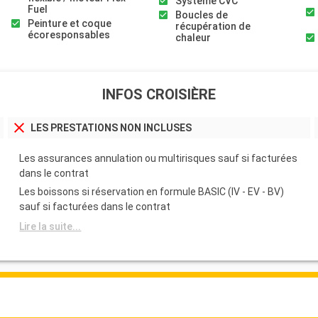
Système CVC
Fuel
Boucles de
Peinture et coque
récupération de
écoresponsables
chaleur
INFOS CROISIÈRE
LES PRESTATIONS NON INCLUSES
Les assurances annulation ou multirisques sauf si facturées
dans le contrat
Les boissons si réservation en formule BASIC (IV - EV - BV)
sauf si facturées dans le contrat
Lire la suite...