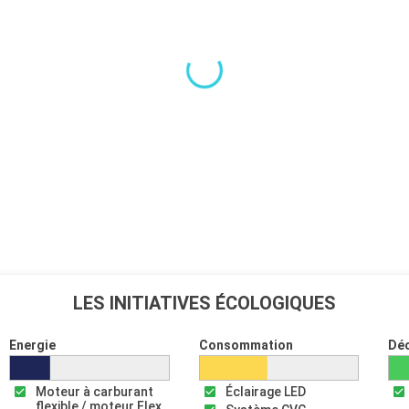
LES INITIATIVES ÉCOLOGIQUES
Energie
Consommation
Dé
Moteur à carburant
Éclairage LED
flexible / moteur Flex