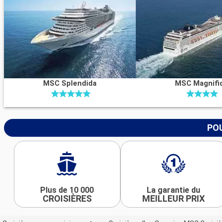
MSC Splendida
MSC Magnifi
POU
Plus de 10 000
La garantie du
CROISIÈRES
MEILLEUR PRIX