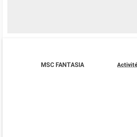
MSC FANTASIA
Activit