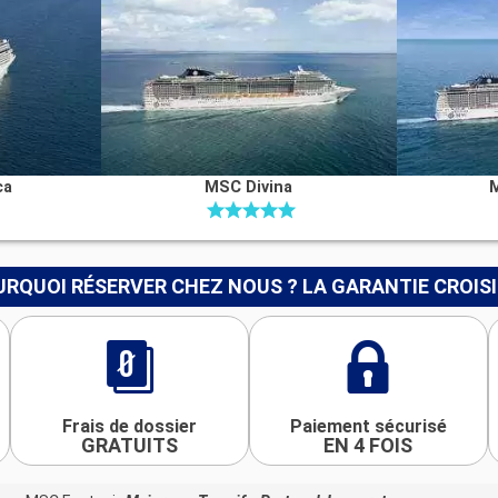
ca
MSC Divina
RQUOI RÉSERVER CHEZ NOUS ? LA GARANTIE CROIS
Frais de dossier
Paiement sécurisé
GRATUITS
EN 4 FOIS