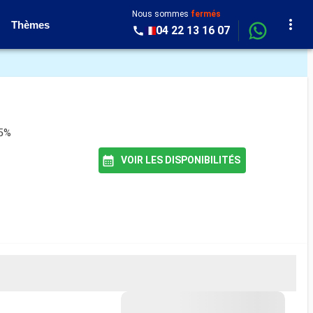
Nous sommes
fermés
Thèmes
04 22 13 16 07
85%
VOIR LES DISPONIBILITÉS