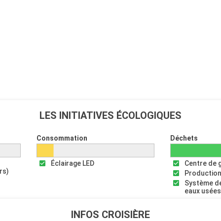
LES INITIATIVES ÉCOLOGIQUES
Consommation
Déchets
Éclairage LED
Centre de 
rs)
Production
Système de
eaux usée
INFOS CROISIÈRE