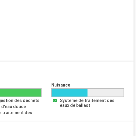
Nuisance
gestion des déchets
Système de traitement des
eaux de ballast
 d'eau douce
 traitement des
s