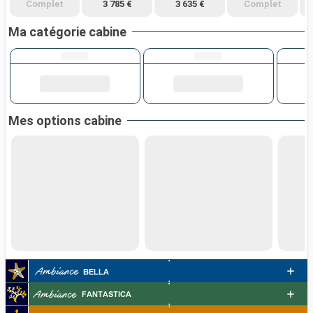
Complet
3 785 €
3 635 €
Complet
Ma catégorie cabine
Mes options cabine