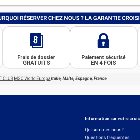
RQUOI RÉSERVER CHEZ NOUS ? LA GARANTIE CROIS
Frais de dossier
Paiement sécurisé
GRATUITS
EN 4 FOIS
T CLUB
MSC World Europa
Italie, Malte, Espagne, France
Information sur votre crois
Qui sommes nous?
Questions fréquentes