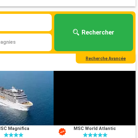
Rechercher
agnies
Recherche Avancée
SC Magnifica
MSC World Atlantic