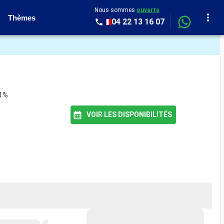
Nous sommes
ouverts
Thèmes
04 22 13 16 07
91%
VOIR LES DISPONIBILITÉS
MEILLEUR PRIX