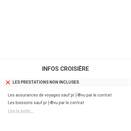
INFOS CROISIÈRE
LES PRESTATIONS NON INCLUSES
Les assurances de voyages sauf pr├®vu par le contrat
Les boissons sauf pr├®vu par le contrat
Lire la suite...