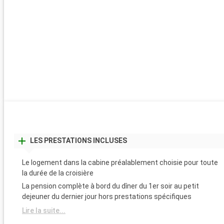
LES PRESTATIONS INCLUSES
Le logement dans la cabine préalablement choisie pour toute
la durée de la croisière
La pension complète à bord du dîner du 1er soir au petit
dejeuner du dernier jour hors prestations spécifiques
Lire la suite...