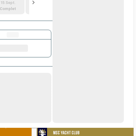
15 Sept.
22 Sept.
29 Sept.
6 Oct.
Complet
2 625 €
2 655 €
2 505 €