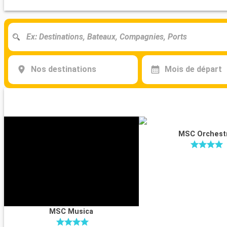
Nos destinations
Mois de départ
MSC Orchest
MSC Musica