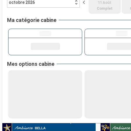
octobre 2026
11 Août
Complet
Ma catégorie cabine
Mes options cabine