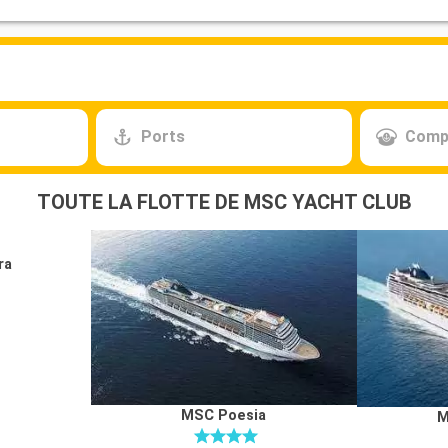
Ports
Comp
TOUTE LA FLOTTE DE MSC YACHT CLUB
ra
MSC Poesia
M