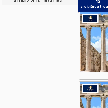
AFFINEZ VOTRE RECHERCHE
12
croisières
trou