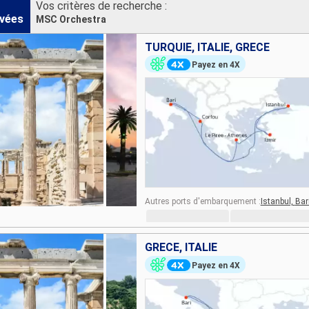
Vos critères de recherche :
vées
MSC Orchestra
TURQUIE, ITALIE, GRÈCE
Payez en 4X
Autres ports d'embarquement :
Istanbul,
Bar
GRÈCE, ITALIE
Payez en 4X