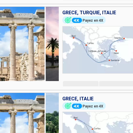
GRÈCE, TURQUIE, ITALIE
Payez en 4X
GRÈCE, ITALIE
Payez en 4X