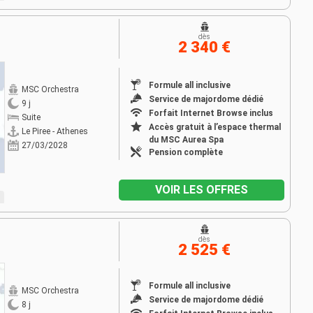
dès
2 340 €
Formule all inclusive
MSC Orchestra
Service de majordome dédié
9 j
Forfait Internet Browse inclus
Suite
Accès gratuit à l’espace thermal
Le Piree - Athenes
du MSC Aurea Spa
27/03/2028
Pension complète
VOIR LES OFFRES
dès
2 525 €
Formule all inclusive
MSC Orchestra
Service de majordome dédié
8 j