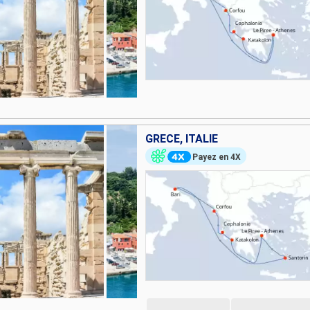
GRÈCE, ITALIE
Payez en 4X