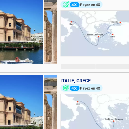
Payez en 4X
ITALIE, GRÈCE
Payez en 4X