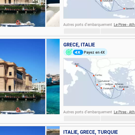
Autres ports d'embarquement :
Le Piree - At
GRÈCE, ITALIE
Payez en 4X
Autres ports d'embarquement :
Le Piree - At
ITALIE, GRÈCE, TURQUIE