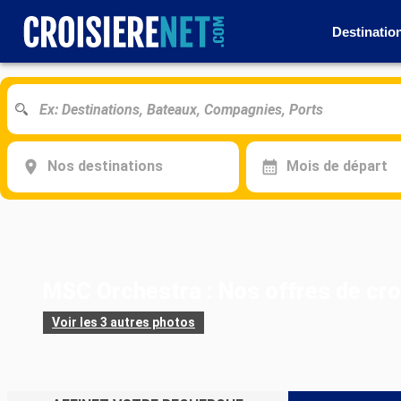
Destinatio
Nos destinations
Mois de départ
MSC Orchestra : Nos offres de cro
Voir les 3 autres photos