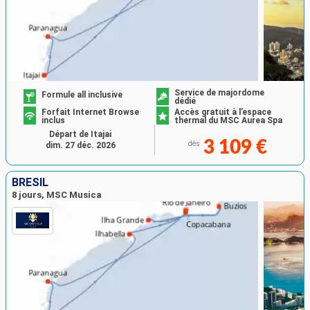
Service de majordome
Formule all inclusive
dédié
Forfait Internet Browse
Accès gratuit à l’espace
inclus
thermal du MSC Aurea Spa
Départ de Itajai
3 109 €
dès
dim. 27 déc. 2026
BRÉSIL
8 jours, MSC Musica