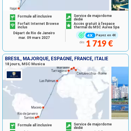
Service de majordome
Formule all inclusive
dédié
Forfait Internet Browse
Accès gratuit à l’espace
inclus
thermal du MSC Aurea Spa
Départ de Rio de Janeiro
Payez en 4X
mar. 09 mars 2027
1 719 €
dès
BRÉSIL, MAJORQUE, ESPAGNE, FRANCE, ITALIE
18 jours, MSC Musica
Service de majordome
Formule all inclusive
dédié