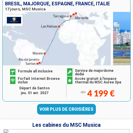
BRÉSIL, MAJORQUE, ESPAGNE, FRANCE, ITALIE
17 jours, MSC Musica
Service de majordome
Formule all inclusive
dédié
Forfait Internet Browse
Accès gratuit à l’espace
inclus
thermal du MSC Aurea Spa
Départ de Santos
4 199 €
dès
jeu. 01 avr. 2027
VOIR PLUS DE CROISIÈRES
Les cabines du MSC Musica