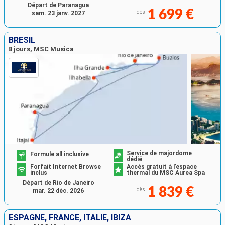
Départ de Paranagua
1 699 €
dès
sam. 23 janv. 2027
BRÉSIL
8 jours, MSC Musica
Service de majordome
Formule all inclusive
dédié
Forfait Internet Browse
Accès gratuit à l’espace
inclus
thermal du MSC Aurea Spa
Départ de Rio de Janeiro
1 839 €
dès
mar. 22 déc. 2026
ESPAGNE, FRANCE, ITALIE, IBIZA