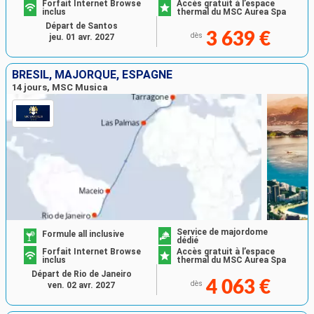
Forfait Internet Browse
Accès gratuit à l’espace
inclus
thermal du MSC Aurea Spa
Départ de Santos
3 639 €
dès
jeu. 01 avr. 2027
BRÉSIL, MAJORQUE, ESPAGNE
14 jours, MSC Musica
Service de majordome
Formule all inclusive
dédié
Forfait Internet Browse
Accès gratuit à l’espace
inclus
thermal du MSC Aurea Spa
Départ de Rio de Janeiro
4 063 €
dès
ven. 02 avr. 2027