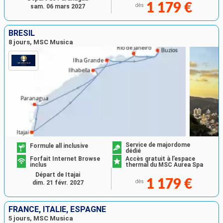
1 179 €
dès
sam. 06 mars 2027
BRÉSIL
8 jours, MSC Musica
Service de majordome
Formule all inclusive
dédié
Forfait Internet Browse
Accès gratuit à l’espace
inclus
thermal du MSC Aurea Spa
Départ de Itajai
1 179 €
dès
dim. 21 févr. 2027
FRANCE, ITALIE, ESPAGNE
5 jours, MSC Musica