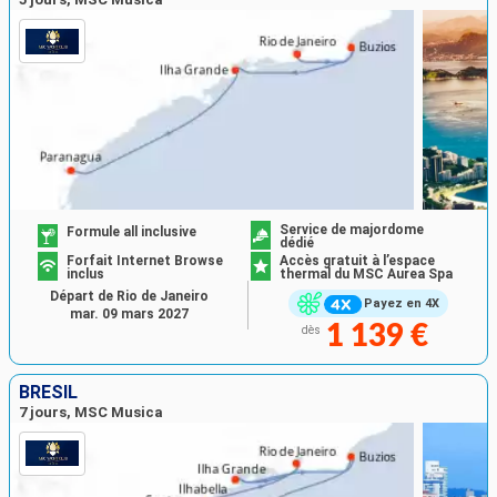
Service de majordome
Formule all inclusive
dédié
Forfait Internet Browse
Accès gratuit à l’espace
inclus
thermal du MSC Aurea Spa
Départ de Rio de Janeiro
Payez en 4X
mar. 09 mars 2027
1 139 €
dès
BRÉSIL
7 jours, MSC Musica