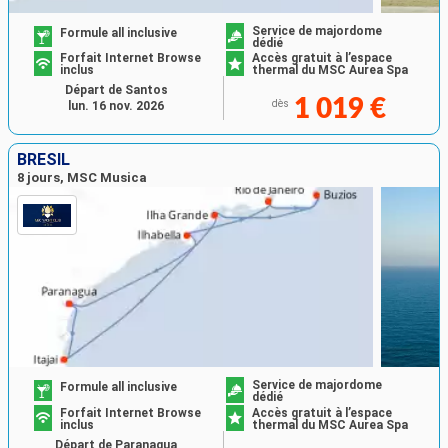
Service de majordome
Formule all inclusive
dédié
Forfait Internet Browse
Accès gratuit à l’espace
inclus
thermal du MSC Aurea Spa
Départ de Santos
1 019 €
dès
lun. 16 nov. 2026
BRÉSIL
8 jours, MSC Musica
Service de majordome
Formule all inclusive
dédié
Forfait Internet Browse
Accès gratuit à l’espace
inclus
thermal du MSC Aurea Spa
Départ de Paranagua