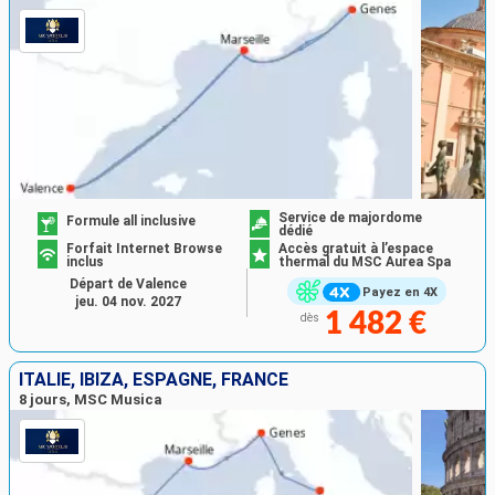
Service de majordome
Formule all inclusive
dédié
Forfait Internet Browse
Accès gratuit à l’espace
inclus
thermal du MSC Aurea Spa
Départ de Valence
Payez en 4X
jeu. 04 nov. 2027
1 482 €
dès
ITALIE, IBIZA, ESPAGNE, FRANCE
8 jours, MSC Musica