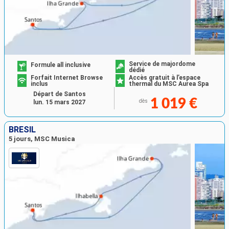
Service de majordome
Formule all inclusive
dédié
Forfait Internet Browse
Accès gratuit à l’espace
inclus
thermal du MSC Aurea Spa
Départ de Santos
1 019 €
dès
lun. 15 mars 2027
BRÉSIL
5 jours, MSC Musica