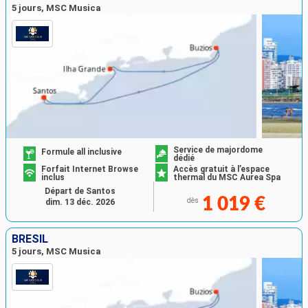
5 jours, MSC Musica
Service de majordome
Formule all inclusive
dédié
Forfait Internet Browse
Accès gratuit à l’espace
inclus
thermal du MSC Aurea Spa
Départ de Santos
1 019 €
dès
dim. 13 déc. 2026
BRÉSIL
5 jours, MSC Musica