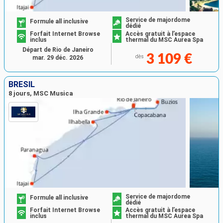
Service de majordome
Formule all inclusive
dédié
Forfait Internet Browse
Accès gratuit à l’espace
inclus
thermal du MSC Aurea Spa
Départ de Rio de Janeiro
3 109 €
dès
mar. 29 déc. 2026
BRÉSIL
8 jours, MSC Musica
Service de majordome
Formule all inclusive
dédié
Forfait Internet Browse
Accès gratuit à l’espace
inclus
thermal du MSC Aurea Spa