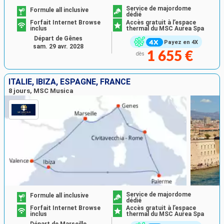
Service de majordome
Formule all inclusive
dédié
Forfait Internet Browse
Accès gratuit à l’espace
inclus
thermal du MSC Aurea Spa
Départ de Gênes
Payez en 4X
sam. 29 avr. 2028
1 655 €
dès
ITALIE, IBIZA, ESPAGNE, FRANCE
8 jours, MSC Musica
Service de majordome
Formule all inclusive
dédié
Forfait Internet Browse
Accès gratuit à l’espace
inclus
thermal du MSC Aurea Spa