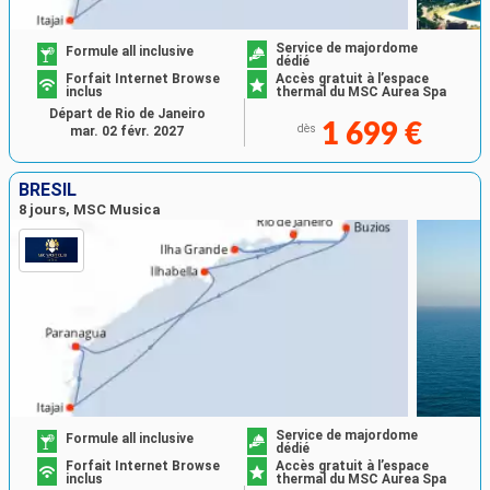
Service de majordome
Formule all inclusive
dédié
Forfait Internet Browse
Accès gratuit à l’espace
inclus
thermal du MSC Aurea Spa
Départ de Rio de Janeiro
1 699 €
dès
mar. 02 févr. 2027
BRÉSIL
8 jours, MSC Musica
Service de majordome
Formule all inclusive
dédié
Forfait Internet Browse
Accès gratuit à l’espace
inclus
thermal du MSC Aurea Spa