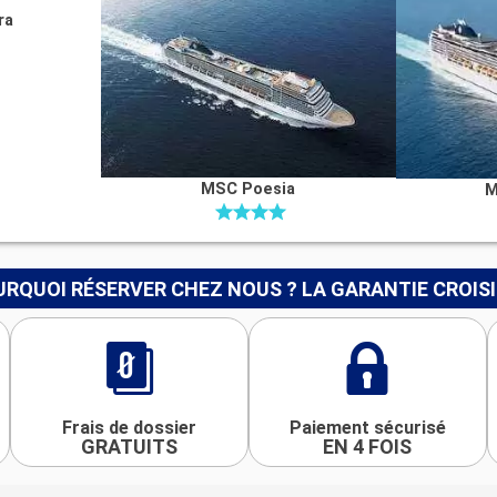
ra
MSC Poesia
M
RQUOI RÉSERVER CHEZ NOUS ? LA GARANTIE CROIS
Frais de dossier
Paiement sécurisé
GRATUITS
EN 4 FOIS