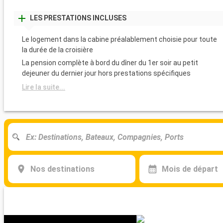
LES PRESTATIONS INCLUSES
Le logement dans la cabine préalablement choisie pour toute
la durée de la croisière
La pension complète à bord du dîner du 1er soir au petit
dejeuner du dernier jour hors prestations spécifiques
Lire la suite...
Nos destinations
Mois de départ