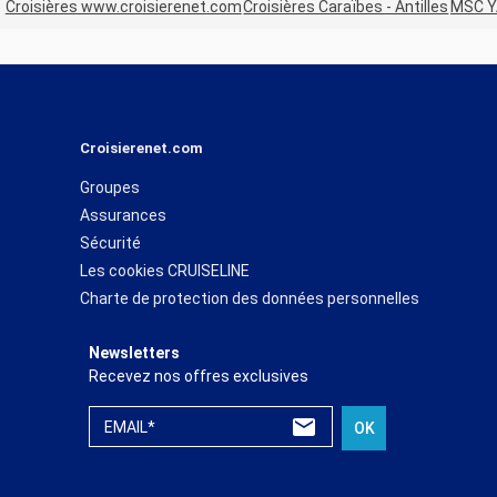
Croisières www.croisierenet.com
Croisières Caraïbes - Antilles
MSC Y
Croisierenet.com
Groupes
Assurances
Sécurité
Les cookies CRUISELINE
Charte de protection des données personnelles
Newsletters
Recevez nos offres exclusives
EMAIL*
OK