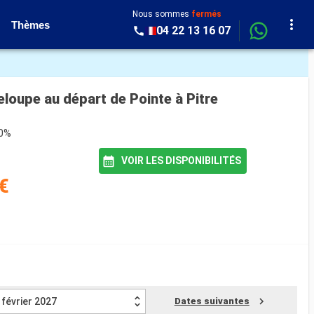
Nous sommes
fermés
Thèmes
04 22 13 16 07
loupe au départ de Pointe à Pitre
80%
VOIR LES DISPONIBILITÉS
€
février 2027
Dates suivantes