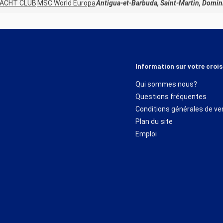
ACHT CLUB
MSC World Europa
Antigua-et-Barbuda, Saint-Martin, Domin
Information sur votre crois
Qui sommes nous?
Questions fréquentes
Conditions générales de ve
Plan du site
Emploi