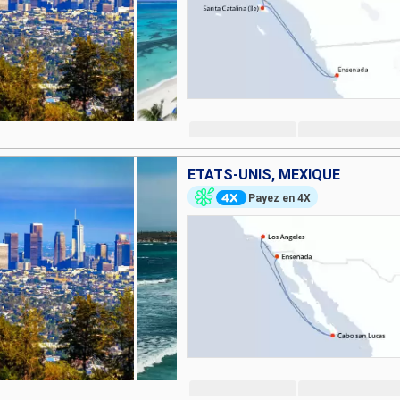
ÉTATS-UNIS, MEXIQUE
Payez en 4X