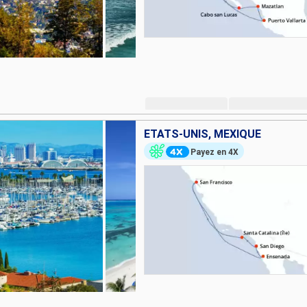
ÉTATS-UNIS, MEXIQUE
Payez en 4X