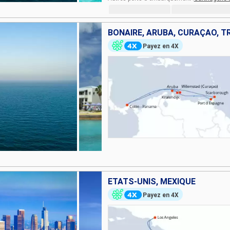
Payez en 4X
ÉTATS-UNIS, MEXIQUE
Payez en 4X