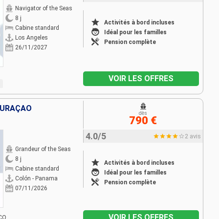
Navigator of the Seas
8 j
Activités à bord incluses
Cabine standard
Idéal pour les familles
Los Angeles
Pension complète
26/11/2027
VOIR LES OFFRES
CURAÇAO
dès
790 €
4.0/5
2 avis
Grandeur of the Seas
8 j
Activités à bord incluses
Cabine standard
Idéal pour les familles
Colón - Panama
Pension complète
07/11/2026
VOIR LES OFFRES
CO