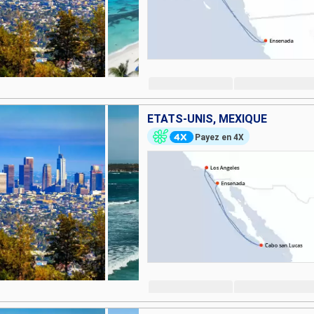
ÉTATS-UNIS, MEXIQUE
Payez en 4X