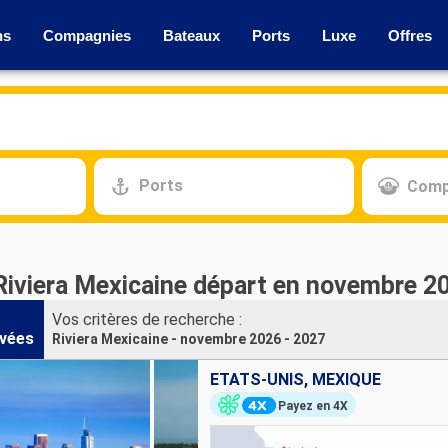
ns
Compagnies
Bateaux
Ports
Luxe
Offres
Ports
Comp
 Riviera Mexicaine départ en novembre 2
Vos critères de recherche :
vées
Riviera Mexicaine - novembre 2026 - 2027
ÉTATS-UNIS, MEXIQUE
Payez en 4X