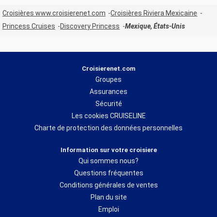
Croisières www.croisierenet.com
Croisières Riviera Mexicaine
Princess Cruises
Discovery Princess
Mexique, États-Unis
Croisierenet.com
Groupes
Assurances
Sécurité
Les cookies CRUISELINE
Charte de protection des données personnelles
Information sur votre croisiere
Qui sommes nous?
Questions fréquentes
Conditions générales de ventes
Plan du site
Emploi