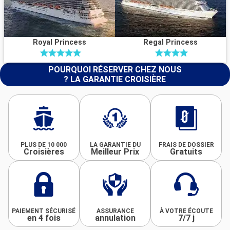
Royal Princess
Regal Princess
POURQUOI RÉSERVER CHEZ NOUS
? LA GARANTIE CROISIÈRE
PLUS DE 10 000
LA GARANTIE DU
FRAIS DE DOSSIER
Croisières
Meilleur Prix
Gratuits
PAIEMENT SÉCURISÉ
ASSURANCE
À VOTRE ÉCOUTE
en 4 fois
annulation
7/7 j