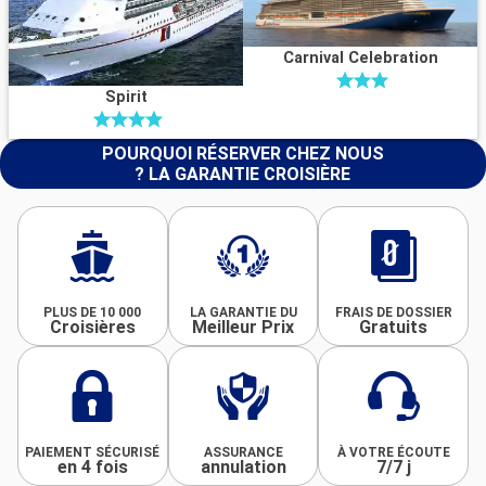
Carnival Celebration
Spirit
POURQUOI RÉSERVER CHEZ NOUS
? LA GARANTIE CROISIÈRE
PLUS DE 10 000
LA GARANTIE DU
FRAIS DE DOSSIER
Croisières
Meilleur Prix
Gratuits
PAIEMENT SÉCURISÉ
ASSURANCE
À VOTRE ÉCOUTE
en 4 fois
annulation
7/7 j