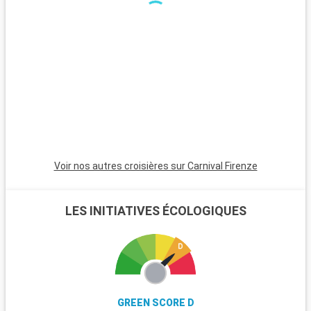
spectaculaires et une riche faune. Une journée à Disneyland à
Anaheim est incontournable pour les familles.
Voir nos autres croisières sur Carnival Firenze
LES INITIATIVES ÉCOLOGIQUES
GREEN SCORE D