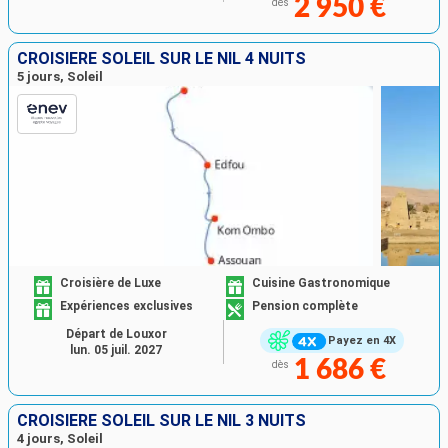
2 950 €
dès
CROISIÈRE SOLEIL SUR LE NIL 4 NUITS
5 jours, Soleil
Croisière de Luxe
Cuisine Gastronomique
Expériences exclusives
Pension complète
Départ de Louxor
Payez en 4X
lun. 05 juil. 2027
1 686 €
dès
CROISIÈRE SOLEIL SUR LE NIL 3 NUITS
4 jours, Soleil