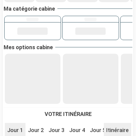
Ma catégorie cabine
Mes options cabine
VOTRE ITINÉRAIRE
Jour 1
Jour 2
Jour 3
Jour 4
Jour 5
Itinéraire