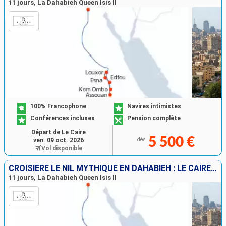
11 jours, La Dahabieh Queen Isis II
100% Francophone
Navires intimistes
Conférences incluses
Pension complète
Départ de Le Caire
5 500 €
ven. 09 oct. 2026
dès
Vol disponible
CROISIÈRE LE NIL MYTHIQUE EN DAHABIEH : LE CAIRE, LOUXOR, ASSOUAN
11 jours, La Dahabieh Queen Isis II