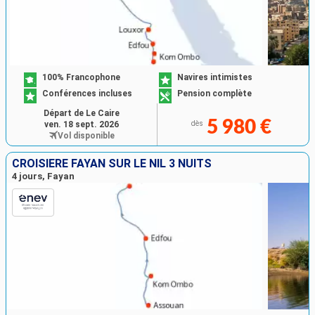
100% Francophone
Navires intimistes
Conférences incluses
Pension complète
Départ de Le Caire
5 980 €
ven. 18 sept. 2026
dès
Vol disponible
CROISIÈRE FAYAN SUR LE NIL 3 NUITS
4 jours, Fayan