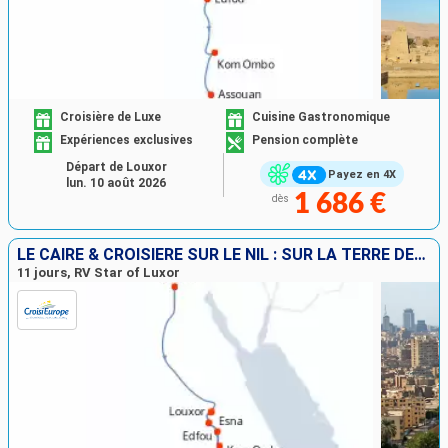
Croisière de Luxe
Cuisine Gastronomique
Expériences exclusives
Pension complète
Départ de Louxor
Payez en 4X
lun. 10 août 2026
1 686 €
dès
LE CAIRE & CROISIÈRE SUR LE NIL : SUR LA TERRE DES PHARAONS
11 jours, RV Star of Luxor