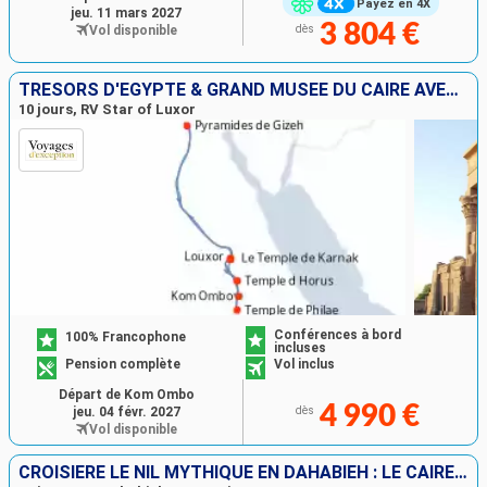
Payez en 4X
jeu. 11 mars 2027
3 804 €
Vol disponible
dès
TRÉSORS D'ÉGYPTE & GRAND MUSÉE DU CAIRE AVEC PASCAL BONIFACE
10 jours, RV Star of Luxor
Conférences à bord
100% Francophone
incluses
Pension complète
Vol inclus
Départ de Kom Ombo
4 990 €
jeu. 04 févr. 2027
dès
Vol disponible
CROISIÈRE LE NIL MYTHIQUE EN DAHABIEH : LE CAIRE, ASSOUAN, LOUXOR