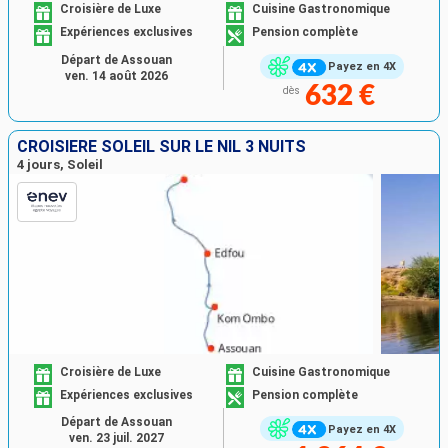
Croisière de Luxe
Cuisine Gastronomique
Expériences exclusives
Pension complète
Départ de Assouan
Payez en 4X
ven. 14 août 2026
632 €
dès
CROISIÈRE SOLEIL SUR LE NIL 3 NUITS
4 jours, Soleil
Croisière de Luxe
Cuisine Gastronomique
Expériences exclusives
Pension complète
Départ de Assouan
Payez en 4X
ven. 23 juil. 2027