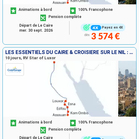
Animations à bord
100% Francophone
Pension complète
Départ de Le Caire
Payez en 4X
mer. 30 sept. 2026
3 574 €
dès
LES ESSENTIELS DU CAIRE & CROISIÈRE SUR LE NIL : SUR LA TERRE DES PHARAONS
10 jours, RV Star of Luxor
Animations à bord
100% Francophone
Pension complète
Départ de Le Caire