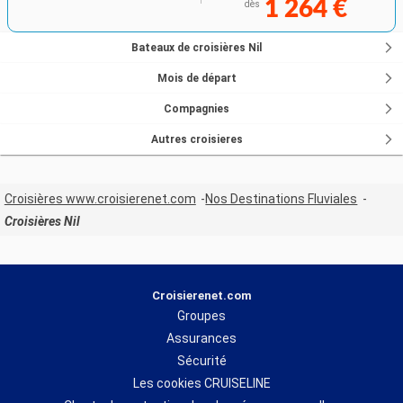
1 264 €
dès
Bateaux de croisières Nil
Mois de départ
Compagnies
Autres croisieres
Croisières www.croisierenet.com
Nos Destinations Fluviales
Croisières Nil
Croisierenet.com
Groupes
Assurances
Sécurité
Les cookies CRUISELINE