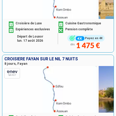
Croisière de Luxe
Cuisine Gastronomique
Expériences exclusives
Pension complète
Départ de Louxor
Payez en 4X
lun. 17 août 2026
1 475 €
dès
CROISIÈRE FAYAN SUR LE NIL 7 NUITS
8 jours, Fayan