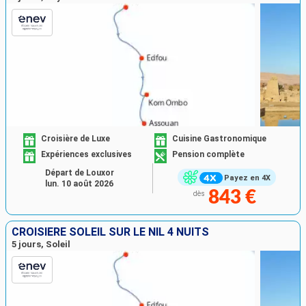
Croisière de Luxe
Cuisine Gastronomique
Expériences exclusives
Pension complète
Départ de Louxor
Payez en 4X
lun. 10 août 2026
843 €
dès
CROISIÈRE SOLEIL SUR LE NIL 4 NUITS
5 jours, Soleil