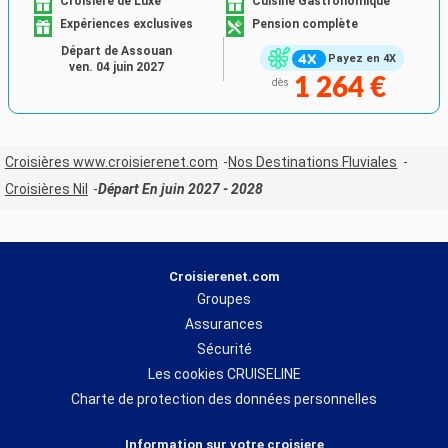
Croisière de Luxe
Cuisine Gastronomique
Expériences exclusives
Pension complète
Départ de Assouan
Payez en 4X
ven. 04 juin 2027
1 264 €
dès
Croisières www.croisierenet.com
Nos Destinations Fluviales
Croisières Nil
Départ En juin 2027 - 2028
Croisierenet.com
Groupes
Assurances
Sécurité
Les cookies CRUISELINE
Charte de protection des données personnelles
Information sur votre croisiere