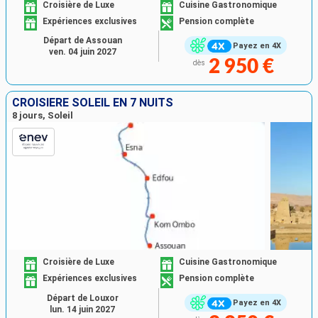
Croisière de Luxe
Cuisine Gastronomique
Expériences exclusives
Pension complète
Départ de Assouan
Payez en 4X
ven. 04 juin 2027
2 950 €
dès
CROISIÈRE SOLEIL EN 7 NUITS
8 jours, Soleil
Croisière de Luxe
Cuisine Gastronomique
Expériences exclusives
Pension complète
Départ de Louxor
Payez en 4X
lun. 14 juin 2027