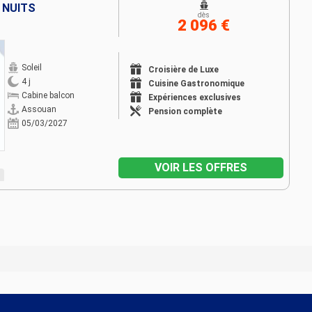
3 NUITS
dès
2 096 €
Soleil
Croisière de Luxe
4 j
Cuisine Gastronomique
Cabine balcon
Expériences exclusives
Assouan
Pension complète
05/03/2027
VOIR LES OFFRES