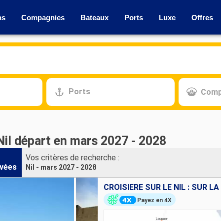
ns
Compagnies
Bateaux
Ports
Luxe
Offres
Ports
Comp
Nil départ en mars 2027 - 2028
Vos critères de recherche :
vées
Nil - mars 2027 - 2028
Payez en 4X