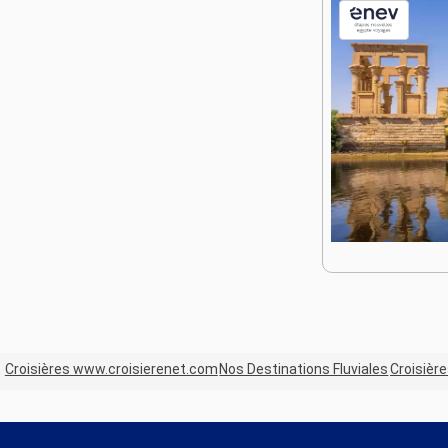
Croisières www.croisierenet.com
Nos Destinations Fluviales
Croisière