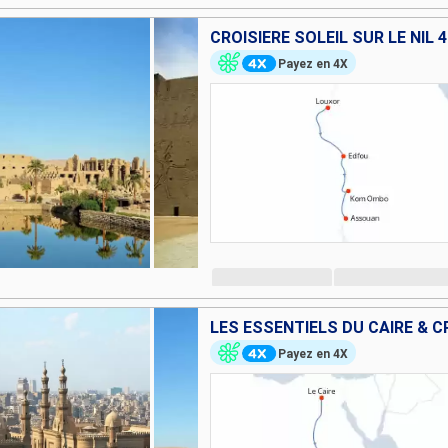
CROISIÈRE SOLEIL SUR LE NIL 
Payez en 4X
Payez en 4X