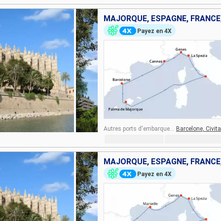
MAJORQUE, ESPAGNE, FRANCE,
Payez en 4X
Autres ports d'embarquement :
Barcelone,
Civit
MAJORQUE, ESPAGNE, FRANCE,
Payez en 4X