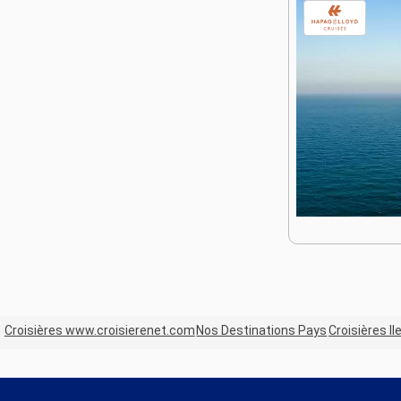
Croisières www.croisierenet.com
Nos Destinations Pays
Croisières I