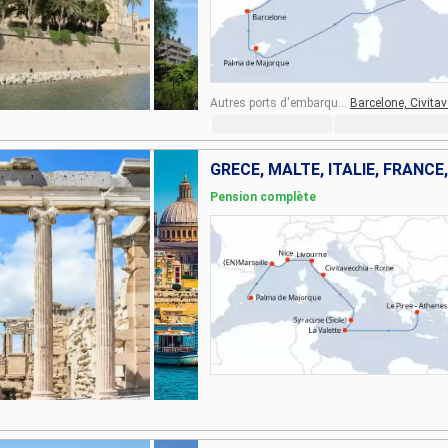
Autres ports d'embarquement :
Barcelone,
Civita
GRÈCE, MALTE, ITALIE, FRANC
Pension complète