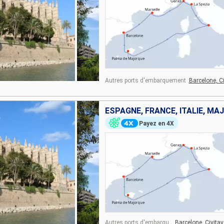
Autres ports d'embarquement :
Barcelone,
C
ESPAGNE, FRANCE, ITALIE, M
Payez en 4X
Autres ports d'embarquement :
Barcelone,
Civita