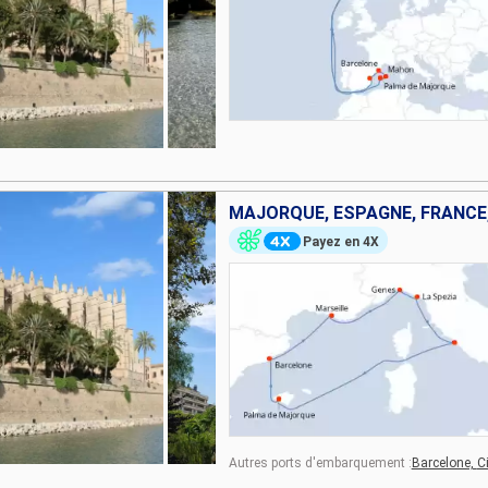
MAJORQUE, ESPAGNE, FRANCE,
Payez en 4X
Autres ports d'embarquement :
Barcelone,
C