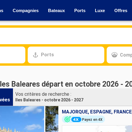
ns
Compagnies
Bateaux
Ports
Luxe
Offres
Ports
Comp
Iles Baleares départ en octobre 2026 - 2
Vos critères de recherche :
vées
Iles Baleares - octobre 2026 - 2027
MAJORQUE, ESPAGNE, FRANCE,
Payez en 4X