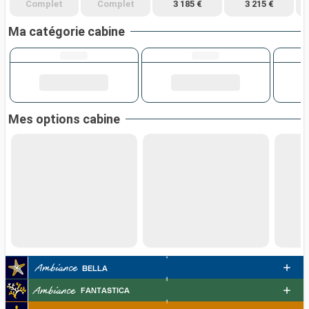
Complet
Complet
3 185 €
3 215 €
Ma catégorie cabine
Mes options cabine