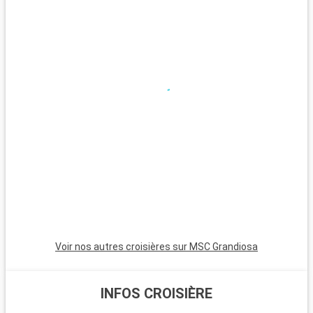
b
Voir nos autres croisières sur MSC Grandiosa
INFOS CROISIÈRE