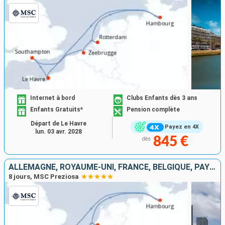
Internet à bord
Clubs Enfants dès 3 ans
Enfants Gratuits*
Pension complète
Départ de Le Havre
Payez en 4X
lun. 03 avr. 2028
845 €
dès
ALLEMAGNE, ROYAUME-UNI, FRANCE, BELGIQUE, PAYS-BAS
8 jours, MSC Preziosa