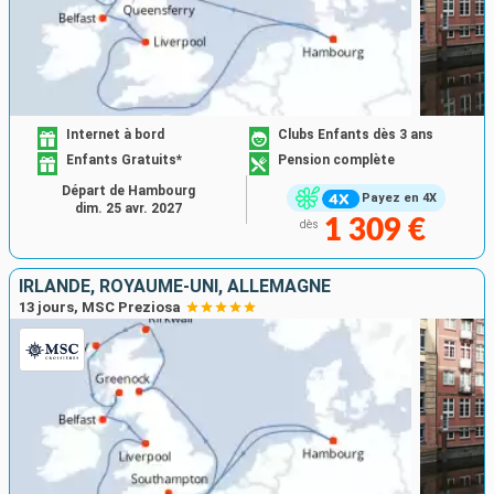
Internet à bord
Clubs Enfants dès 3 ans
Enfants Gratuits*
Pension complète
Départ de Hambourg
Payez en 4X
dim. 25 avr. 2027
1 309 €
dès
IRLANDE, ROYAUME-UNI, ALLEMAGNE
13 jours, MSC Preziosa