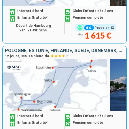
Internet à bord
Clubs Enfants dès 3 ans
Enfants Gratuits*
Pension complète
Départ de Hambourg
Payez en 4X
ven. 21 avr. 2028
1 615 €
dès
POLOGNE, ESTONIE, FINLANDE, SUÈDE, DANEMARK, ALLEMAGNE
12 jours, MSC Splendida
Internet à bord
Clubs Enfants dès 3 ans
Enfants Gratuits*
Pension complète