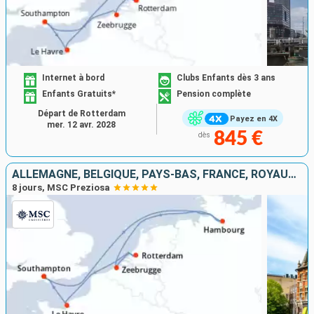
Internet à bord
Clubs Enfants dès 3 ans
Enfants Gratuits*
Pension complète
Départ de Rotterdam
Payez en 4X
mer. 12 avr. 2028
845 €
dès
ALLEMAGNE, BELGIQUE, PAYS-BAS, FRANCE, ROYAUME-UNI
8 jours, MSC Preziosa