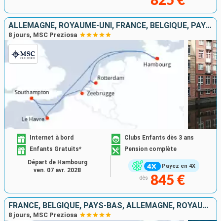
825 €
ALLEMAGNE, ROYAUME-UNI, FRANCE, BELGIQUE, PAYS-BAS
8 jours, MSC Preziosa
Internet à bord
Clubs Enfants dès 3 ans
Enfants Gratuits*
Pension complète
Départ de Hambourg
Payez en 4X
ven. 07 avr. 2028
845 €
dès
FRANCE, BELGIQUE, PAYS-BAS, ALLEMAGNE, ROYAUME-UNI
8 jours, MSC Preziosa