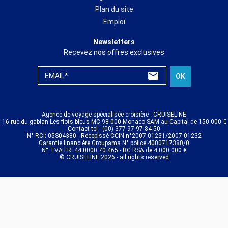
Plan du site
Emploi
Newsletters
Recevez nos offres exclusives
EMAIL*
OK
Agence de voyage spécialisée croisière - CRUISELINE
16 rue du gabian Les flots bleus MC 98 000 Monaco SAM au Capital de 150 000 €
Contact tel : (00) 377 97 97 84 50
N° RCI: 05S04380 - Récépissé CCIN n°2007-01231/2007-01232
Garantie financière Groupama N° police 4000717380/0
N° TVA FR. 44 0000 70 465 - RC RSA de 4 000 000 €
© CRUISELINE 2026 - all rights reserved