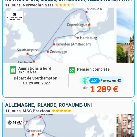
11 jours, Norwegian Star
Animations à bord
Pension complète
exclusives
Départ de Southampton
Payez en 4X
jeu. 29 avr. 2027
1 289 €
dès
ALLEMAGNE, IRLANDE, ROYAUME-UNI
11 jours, MSC Preziosa