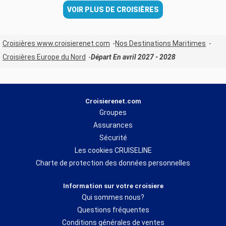
VOIR PLUS DE CROISIÈRES
Croisières www.croisierenet.com
Nos Destinations Maritimes
Croisières Europe du Nord
Départ En avril 2027 - 2028
Croisierenet.com
Groupes
Assurances
Sécurité
Les cookies CRUISELINE
Charte de protection des données personnelles
Information sur votre croisiere
Qui sommes nous?
Questions fréquentes
Conditions générales de ventes