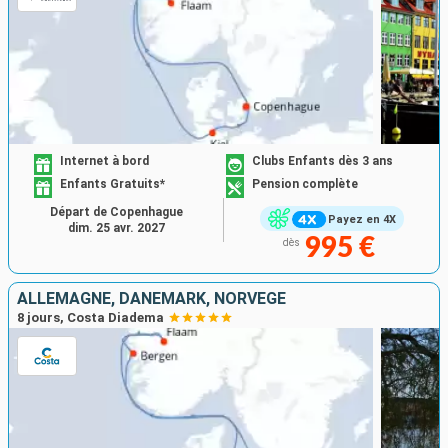
Internet à bord
Clubs Enfants dès 3 ans
Enfants Gratuits*
Pension complète
Départ de Copenhague
Payez en 4X
dim. 25 avr. 2027
995 €
dès
ALLEMAGNE, DANEMARK, NORVÈGE
8 jours, Costa Diadema