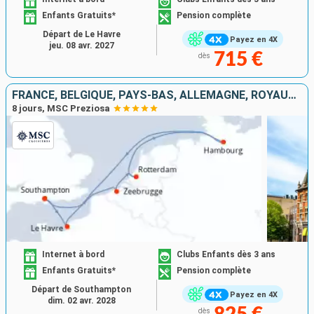
Enfants Gratuits*
Pension complète
Départ de Le Havre
Payez en 4X
jeu. 08 avr. 2027
715 €
dès
FRANCE, BELGIQUE, PAYS-BAS, ALLEMAGNE, ROYAUME-UNI
8 jours, MSC Preziosa
Internet à bord
Clubs Enfants dès 3 ans
Enfants Gratuits*
Pension complète
Départ de Southampton
Payez en 4X
dim. 02 avr. 2028
dès