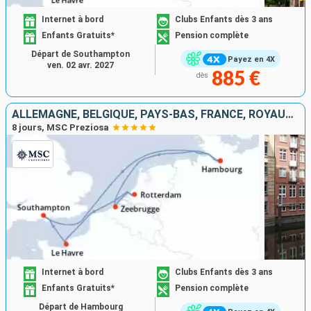
Internet à bord
Clubs Enfants dès 3 ans
Enfants Gratuits*
Pension complète
Départ de Southampton
Payez en 4X
ven. 02 avr. 2027
885 €
dès
ALLEMAGNE, BELGIQUE, PAYS-BAS, FRANCE, ROYAUME-UNI
8 jours, MSC Preziosa
Internet à bord
Clubs Enfants dès 3 ans
Enfants Gratuits*
Pension complète
Départ de Hambourg