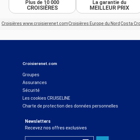
Plus de 10 000
La garantie du
CROISIÈRES
MEILLEUR PRIX
Croisières www.croisierenet.com
Croisières Europe du Nord
Costa Cro
Croisierenet.com
Groupes
Assurances
Sécurité
Les cookies CRUISELINE
Charte de protection des données personnelles
Newsletters
Recevez nos offres exclusives