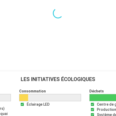
LES INITIATIVES ÉCOLOGIQUES
Consommation
Déchets
Éclairage LED
Centre de 
rs)
Production
 quai
Système de