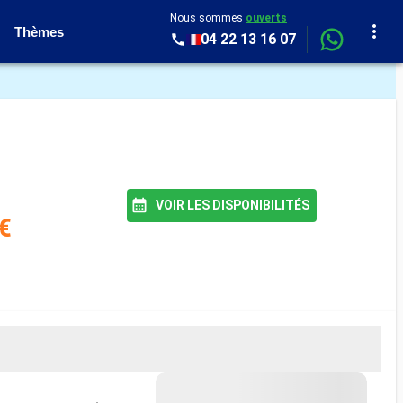
Nous sommes
ouverts
Thèmes
04 22 13 16 07
VOIR LES DISPONIBILITÉS
€