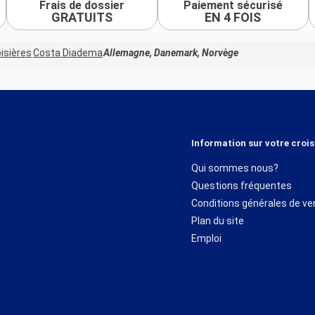
Frais de dossier
Paiement sécurisé
GRATUITS
EN 4 FOIS
isières
Costa Diadema
Allemagne, Danemark, Norvège
Information sur votre crois
Qui sommes nous?
Questions fréquentes
Conditions générales de ve
Plan du site
Emploi