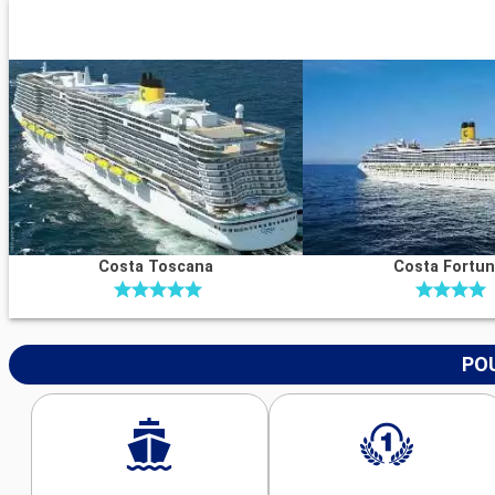
Costa Toscana
Costa Fortu
POU