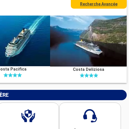
Recherche Avancée
osta Pacifica
Costa Deliziosa
IÈRE