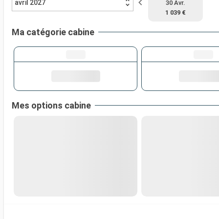
avril 2027
30 Avr.
1 039 €
Ma catégorie cabine
Mes options cabine