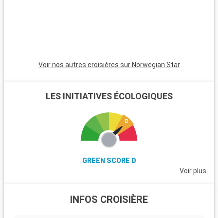
les amateurs de voile et offre de magnifiques plages. Les
passionnés d'histoire peuvent également visiter Stonehenge,
à moins d'une heure de route.
Voir nos autres croisières sur Norwegian Star
LES INITIATIVES ÉCOLOGIQUES
GREEN SCORE D
Voir plus
INFOS CROISIÈRE