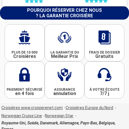
POURQUOI RÉSERVER CHEZ NOUS
? LA GARANTIE CROISIÈRE
PLUS DE 10 000
LA GARANTIE DU
FRAIS DE DOSSIER
Croisières
Meilleur Prix
Gratuits
PAIEMENT SÉCURISÉ
ASSURANCE
À VOTRE ÉCOUTE
en 4 fois
annulation
7/7 j
Croisières www.croisierenet.com
Croisières Europe du Nord
Norwegian Cruise Line
Norwegian Star
Royaume-Uni, Suède, Danemark, Allemagne, Pays-Bas, Belgique,