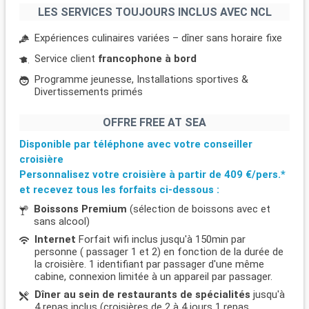
LES SERVICES TOUJOURS INCLUS AVEC NCL
Expériences culinaires variées – dîner sans horaire fixe
Service client
francophone à bord
Programme jeunesse, Installations sportives &
Divertissements primés
OFFRE FREE AT SEA
Disponible par téléphone avec votre conseiller
croisière
Personnalisez votre croisière à partir de
409 €/pers.*
et recevez tous les forfaits ci-dessous :
Boissons Premium
(sélection de boissons avec et
sans alcool)
Internet
Forfait wifi inclus jusqu'à 150min par
personne ( passager 1 et 2) en fonction de la durée de
la croisière. 1 identifiant par passager d'une même
cabine, connexion limitée à un appareil par passager.
Dîner au sein de restaurants de spécialités
jusqu'à
4 repas inclus (croisières de 2 à 4 jours 1 repas,