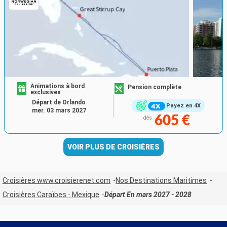
Animations à bord
Pension complète
exclusives
Départ de Orlando
Payez en 4X
mer. 03 mars 2027
605 €
dès
VOIR PLUS DE CROISIÈRES
Croisières www.croisierenet.com
Nos Destinations Maritimes
Croisières Caraïbes - Mexique
Départ En mars 2027 - 2028