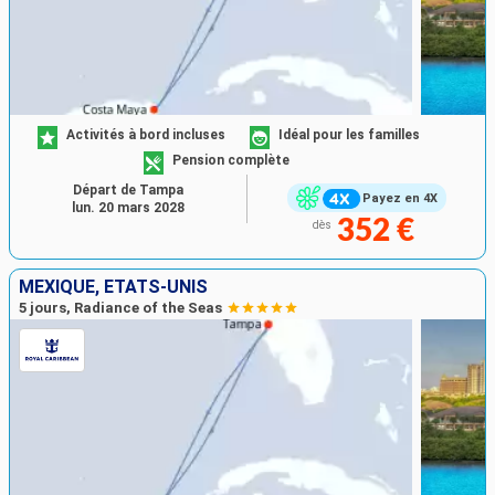
Activités à bord incluses
Idéal pour les familles
Pension complète
Départ de Tampa
Payez en 4X
lun. 20 mars 2028
352 €
dès
MEXIQUE, ÉTATS-UNIS
5 jours, Radiance of the Seas