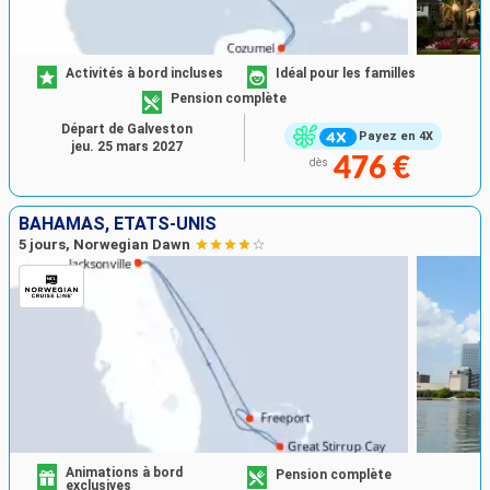
Activités à bord incluses
Idéal pour les familles
Pension complète
Départ de Galveston
Payez en 4X
jeu. 25 mars 2027
476 €
dès
BAHAMAS, ÉTATS-UNIS
5 jours, Norwegian Dawn
Animations à bord
Pension complète
exclusives