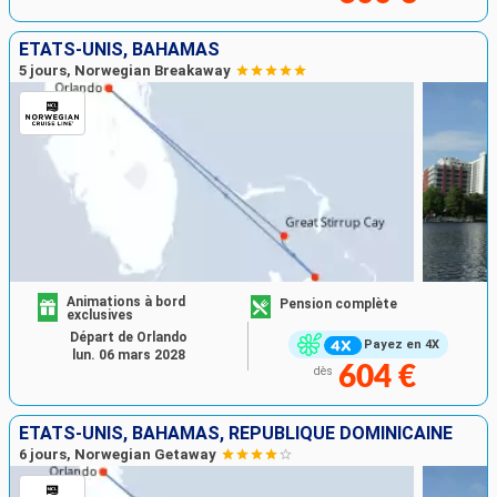
ÉTATS-UNIS, BAHAMAS
5 jours, Norwegian Breakaway
Animations à bord
Pension complète
exclusives
Départ de Orlando
Payez en 4X
lun. 06 mars 2028
604 €
dès
ÉTATS-UNIS, BAHAMAS, RÉPUBLIQUE DOMINICAINE
6 jours, Norwegian Getaway