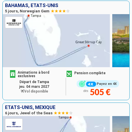
BAHAMAS, ÉTATS-UNIS
5 jours, Norwegian Gem
Animations à bord
Pension complète
exclusives
Départ de Tampa
Payez en 4X
jeu. 04 mars 2027
505 €
Vol disponible
dès
ÉTATS-UNIS, MEXIQUE
6 jours, Jewel of the Seas