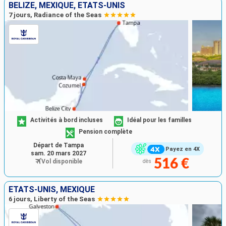
BELIZE, MEXIQUE, ÉTATS-UNIS
7 jours, Radiance of the Seas
Activités à bord incluses
Idéal pour les familles
Pension complète
Départ de Tampa
Payez en 4X
sam. 20 mars 2027
516 €
Vol disponible
dès
ÉTATS-UNIS, MEXIQUE
6 jours, Liberty of the Seas