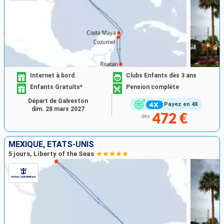
Internet à bord
Clubs Enfants dès 3 ans
Enfants Gratuits*
Pension complète
Départ de Galveston
Payez en 4X
dim. 28 mars 2027
472 €
dès
MEXIQUE, ÉTATS-UNIS
5 jours, Liberty of the Seas