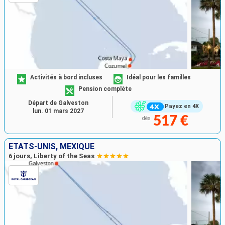
Activités à bord incluses
Idéal pour les familles
Pension complète
Départ de Galveston
Payez en 4X
lun. 01 mars 2027
517 €
dès
ÉTATS-UNIS, MEXIQUE
6 jours, Liberty of the Seas