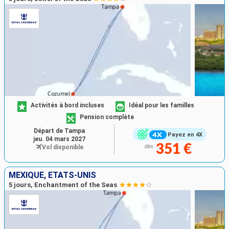
Activités à bord incluses
Idéal pour les familles
Pension complète
Départ de Tampa
Payez en 4X
jeu. 04 mars 2027
351 €
Vol disponible
dès
MEXIQUE, ÉTATS-UNIS
5 jours, Enchantment of the Seas