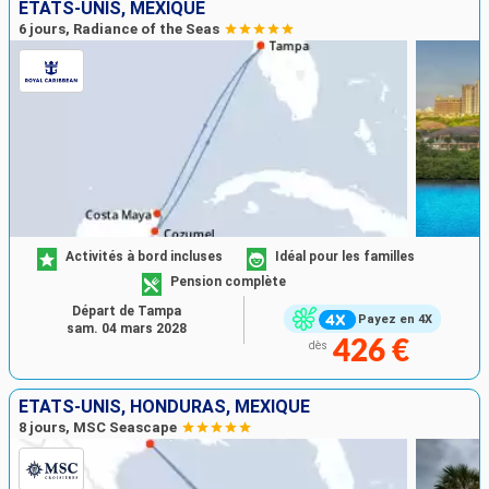
ÉTATS-UNIS, MEXIQUE
6 jours, Radiance of the Seas
Activités à bord incluses
Idéal pour les familles
Pension complète
Départ de Tampa
Payez en 4X
sam. 04 mars 2028
426 €
dès
ÉTATS-UNIS, HONDURAS, MEXIQUE
8 jours, MSC Seascape