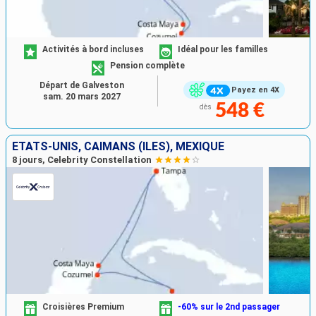
Activités à bord incluses
Idéal pour les familles
Pension complète
Départ de Galveston
Payez en 4X
sam. 20 mars 2027
548 €
dès
ÉTATS-UNIS, CAÏMANS (ÎLES), MEXIQUE
8 jours, Celebrity Constellation
Croisières Premium
-60% sur le 2nd passager