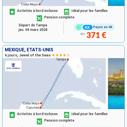
Activités à bord incluses
Idéal pour les familles
Pension complète
Départ de Tampa
Payez en 4X
jeu. 09 mars 2028
371 €
dès
MEXIQUE, ÉTATS-UNIS
6 jours, Jewel of the Seas
Activités à bord incluses
Idéal pour les familles
Pension complète