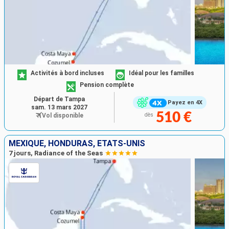
Activités à bord incluses
Idéal pour les familles
Pension complète
Départ de Tampa
Payez en 4X
sam. 13 mars 2027
510 €
Vol disponible
dès
MEXIQUE, HONDURAS, ÉTATS-UNIS
7 jours, Radiance of the Seas