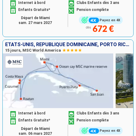
Internet à bord
Clubs Enfants dès 3 ans
Enfants Gratuits*
Pension complète
Départ de Miami
Payez en 4X
sam. 27 mars 2027
672 €
dès
ÉTATS-UNIS, RÉPUBLIQUE DOMINICAINE, PORTO RICO, HONDURAS, MEXIQUE, BAHAMAS
15 jours, MSC World America
Internet à bord
Clubs Enfants dès 3 ans
Enfants Gratuits*
Pension complète
Départ de Miami
Payez en 4X
sam. 06 mars 2027