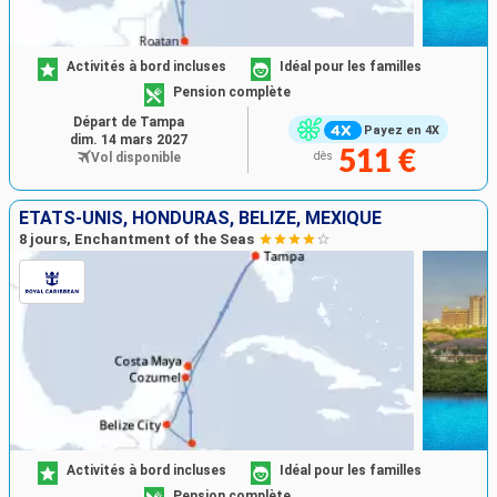
Activités à bord incluses
Idéal pour les familles
Pension complète
Départ de Tampa
Payez en 4X
dim. 14 mars 2027
511 €
Vol disponible
dès
ÉTATS-UNIS, HONDURAS, BELIZE, MEXIQUE
8 jours, Enchantment of the Seas
Activités à bord incluses
Idéal pour les familles
Pension complète