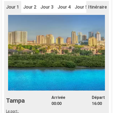
Jour 1
Jour 2
Jour 3
Jour 4
Jour 5
Itinéraire
Jour 6
J
Arrivée
Départ
Tampa
00:00
16:00
Le port :