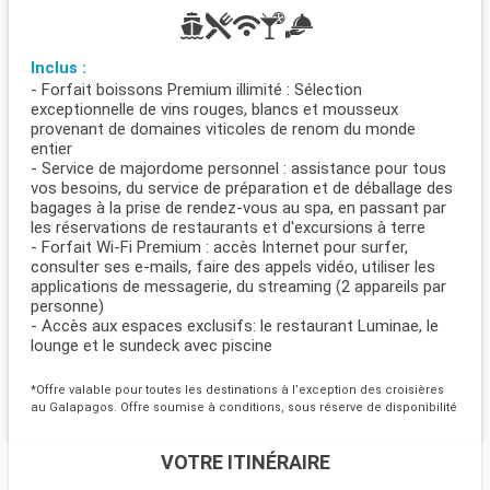
Inclus :
- Forfait boissons Premium illimité : Sélection
exceptionnelle de vins rouges, blancs et mousseux
provenant de domaines viticoles de renom du monde
entier
- Service de majordome personnel : assistance pour tous
vos besoins, du service de préparation et de déballage des
bagages à la prise de rendez-vous au spa, en passant par
les réservations de restaurants et d'excursions à terre
- Forfait Wi-Fi Premium : accès Internet pour surfer,
consulter ses e-mails, faire des appels vidéo, utiliser les
applications de messagerie, du streaming (2 appareils par
personne)
- Accès aux espaces exclusifs: le restaurant Luminae, le
lounge et le sundeck avec piscine
*Offre valable pour toutes les destinations à l’exception des croisières
au Galapagos. Offre soumise à conditions, sous réserve de disponibilité
VOTRE ITINÉRAIRE