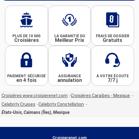
PLUS DE 10 000
LA GARANTIE DU
FRAIS DE DOSSIER
Croisières
Meilleur Prix
Gratuits
PAIEMENT SÉCURISÉ
ASSURANCE
À VOTRE ÉCOUTE
en 4 fois
annulation
7/7 j
Croisières www.croisierenet.com
Croisières Caraïbes - Mexique
Celebrity Cruises
Celebrity Constellation
États-Unis, Caïmans (Îles), Mexique
Croisierenet.com