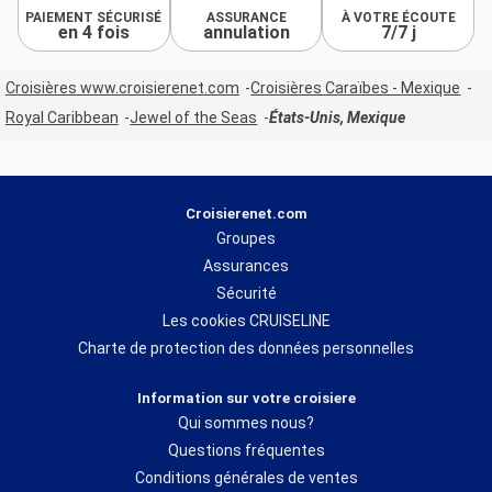
PAIEMENT SÉCURISÉ
ASSURANCE
À VOTRE ÉCOUTE
en 4 fois
annulation
7/7 j
Croisières www.croisierenet.com
Croisières Caraïbes - Mexique
Royal Caribbean
Jewel of the Seas
États-Unis, Mexique
Croisierenet.com
Groupes
Assurances
Sécurité
Les cookies CRUISELINE
Charte de protection des données personnelles
Information sur votre croisiere
Qui sommes nous?
Questions fréquentes
Conditions générales de ventes