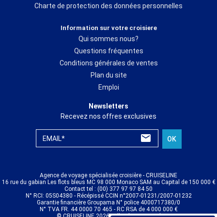
Charte de protection des données personnelles
Information sur votre croisiere
Qui sommes nous?
Questions fréquentes
Conditions générales de ventes
Plan du site
Emploi
Newsletters
Recevez nos offres exclusives
EMAIL*
OK
Agence de voyage spécialisée croisière - CRUISELINE
16 rue du gabian Les flots bleus MC 98 000 Monaco SAM au Capital de 150 000 €
Contact tel : (00) 377 97 97 84 50
N° RCI: 05S04380 - Récépissé CCIN n°2007-01231/2007-01232
Garantie financière Groupama N° police 4000717380/0
N° TVA FR. 44 0000 70 465 - RC RSA de 4 000 000 €
© CRUISELINE 2026 - all rights reserved