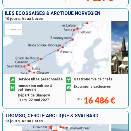
ÎLES ÉCOSSAISES & ARCTIQUE NORVÉGIEN
10 jours, Aqua Lares
Service ultra-personnalisé
Gastronomie de chefs
Immersion culture &
Excursions exclusives
patrimoine
Départ de Glasgow
16 486 €
dès
sam. 22 mai 2027
TROMSO, CERCLE ARCTIQUE & SVALBARD
13 jours, Aqua Lares