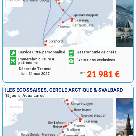
Service ultra-personnalisé
Gastronomie de chefs
Immersion culture &
Excursions exclusives
patrimoine
Départ de Tromso
21 981 €
dès
lun. 31 mai 2027
ÎLES ÉCOSSAISES, CERCLE ARCTIQUE & SVALBARD
15 jours, Aqua Lares