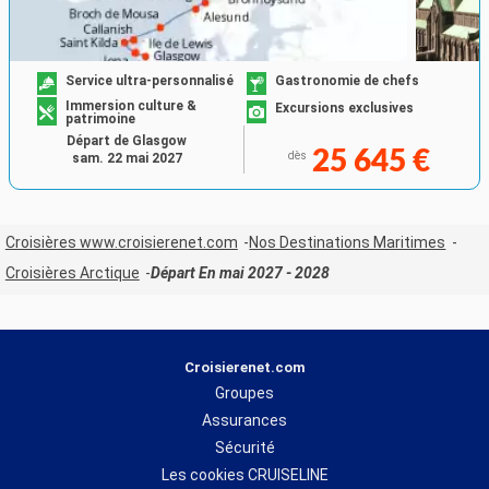
Service ultra-personnalisé
Gastronomie de chefs
Immersion culture &
Excursions exclusives
patrimoine
Départ de Glasgow
25 645 €
dès
sam. 22 mai 2027
Croisières www.croisierenet.com
Nos Destinations Maritimes
Croisières Arctique
Départ En mai 2027 - 2028
Croisierenet.com
Groupes
Assurances
Sécurité
Les cookies CRUISELINE