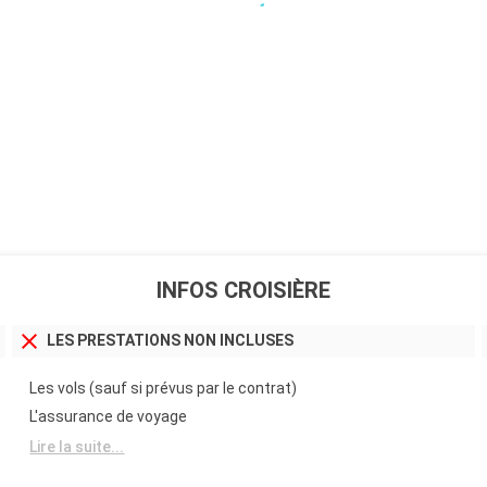
INFOS CROISIÈRE
LES PRESTATIONS NON INCLUSES
Les vols (sauf si prévus par le contrat)
L'assurance de voyage
Lire la suite...