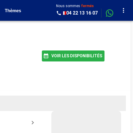
Nous sommes
fermés
Thèmes
04 22 13 16 07
VOIR LES DISPONIBILITÉS