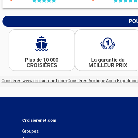
POU
Plus de 10 000
La garantie du
CROISIÈRES
MEILLEUR PRIX
Croisières www.croisierenet.com
Croisières Arctique
Aqua Expeditio
Croisierenet.com
Groupes