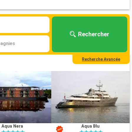
Rechercher
agnies
Recherche Avancée
Aqua Nera
Aqua Blu