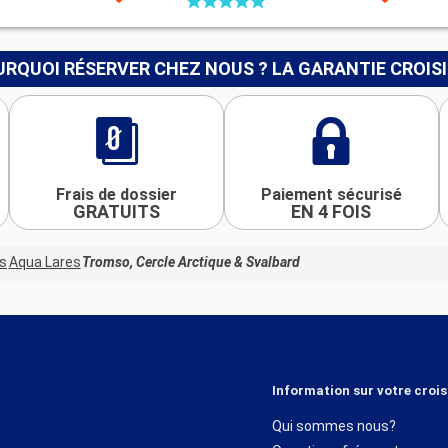
RQUOI RÉSERVER CHEZ NOUS ? LA GARANTIE CROIS
Frais de dossier
Paiement sécurisé
GRATUITS
EN 4 FOIS
ns
Aqua Lares
Tromso, Cercle Arctique & Svalbard
Information sur votre crois
Qui sommes nous?