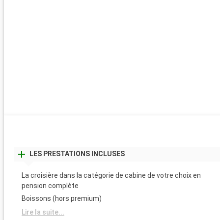
LES PRESTATIONS INCLUSES
La croisière dans la catégorie de cabine de votre choix en
pension complète
Boissons (hors premium)
Lire la suite...