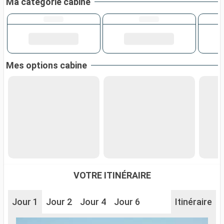
Ma catégorie cabine
Mes options cabine
VOTRE ITINÉRAIRE
Jour 1
Jour 2
Jour 4
Jour 6
Itinéraire