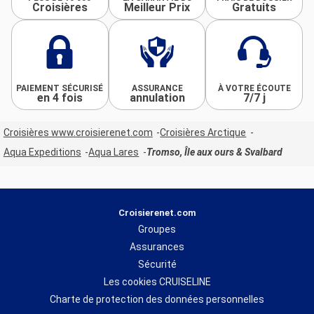
Croisières
Meilleur Prix
Gratuits
PAIEMENT SÉCURISÉ
ASSURANCE
À VOTRE ÉCOUTE
en 4 fois
annulation
7/7 j
Croisières www.croisierenet.com
Croisières Arctique
Aqua Expeditions
Aqua Lares
Tromso, Île aux ours & Svalbard
Croisierenet.com
Groupes
Assurances
Sécurité
Les cookies CRUISELINE
Charte de protection des données personnelles