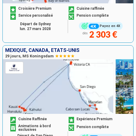
Croisière Premium
Cuisine raffinée
Service personalisé
Pension complète
Départ de Sydney
Payez en 4X
lun. 27 mars 2028
2 303 €
dès
MEXIQUE, CANADA, ÉTATS-UNIS
29 jours, MS Koningsdam
Cuisine Raffinée
Expérience Premium
Animations à bord
Pension complète
exclusives
Départ de San Diego