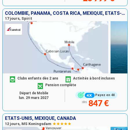
COLOMBIE, PANAMA, COSTA RICA, MEXIQUE, ÉTATS-UNIS
17 jours, Spirit
Clubs enfants dès 2 ans
Activités à bord incluses
Pension complète
Départ de Mobile
Payez en 4X
lun. 29 mars 2027
847 €
dès
ÉTATS-UNIS, MEXIQUE, CANADA
12 jours, MS Koningsdam