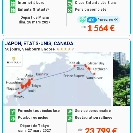
Internet à bord
Clubs Enfants dès 3 ans
Enfants Gratuits*
Pension complète
Départ de Miami
Payez en 4X
dim. 28 mars 2027
1 564 €
dès
JAPON, ÉTATS-UNIS, CANADA
50 jours, Seabourn Encore
Formule tout inclus luxe
Service personnalisé
Pourboires inclus
Restauration raffinée
Départ de Tokyo
23 799 €
dès
sam. 27 mars 2027