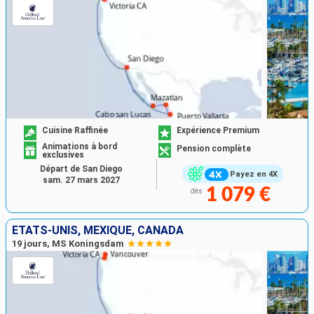
Cuisine Raffinée
Expérience Premium
Animations à bord
Pension complète
exclusives
Départ de San Diego
Payez en 4X
sam. 27 mars 2027
1 079 €
dès
ÉTATS-UNIS, MEXIQUE, CANADA
19 jours, MS Koningsdam