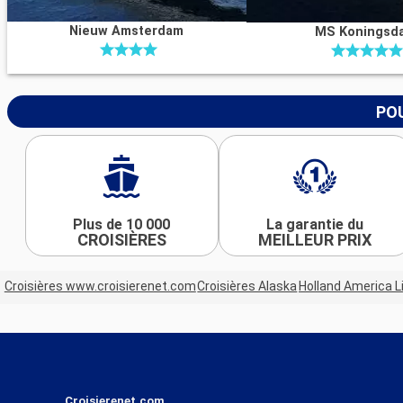
Nieuw Amsterdam
MS Koningsd
POU
Plus de 10 000
La garantie du
CROISIÈRES
MEILLEUR PRIX
Croisières www.croisierenet.com
Croisières Alaska
Holland America L
Croisierenet.com