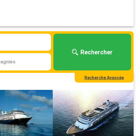
Rechercher
agnies
Recherche Avancée