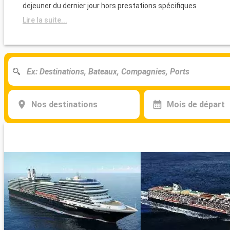
dejeuner du dernier jour hors prestations spécifiques
Lire la suite...
Nos destinations
Mois de départ