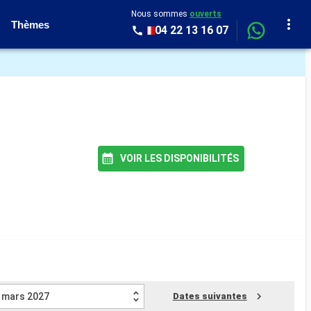
Nous sommes
ouverts
Thèmes
04 22 13 16 07
VOIR LES DISPONIBILITÉS
mars 2027
Dates suivantes