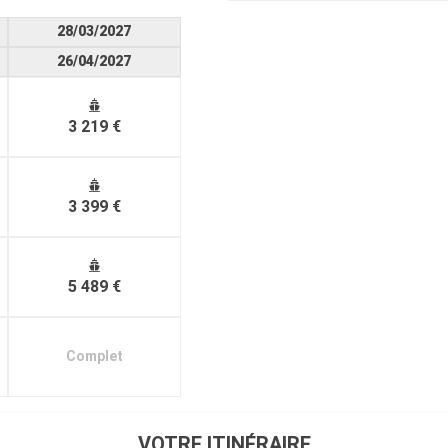
28/03/2027
26/04/2027
3 219 €
3 399 €
5 489 €
Complet
VOTRE ITINÉRAIRE