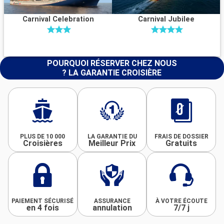
Carnival Celebration
Carnival Jubilee
POURQUOI RÉSERVER CHEZ NOUS
? LA GARANTIE CROISIÈRE
PLUS DE 10 000
LA GARANTIE DU
FRAIS DE DOSSIER
Croisières
Meilleur Prix
Gratuits
PAIEMENT SÉCURISÉ
ASSURANCE
À VOTRE ÉCOUTE
en 4 fois
annulation
7/7 j