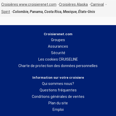
Croisières www.croisierenet.com
Croisières Alaska
Carnival
Spirit
Colombie, Panama, Costa Rica, Mexique, États-Unis
Croisierenet.com
Groupes
Assurances
Sécurité
Les cookies CRUISELINE
Charte de protection des données personnelles
Information sur votre croisiere
Qui sommes nous?
Questions fréquentes
Conditions générales de ventes
Plan du site
Emploi