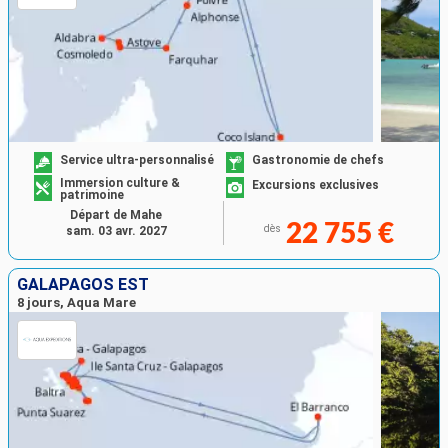
Service ultra-personnalisé
Gastronomie de chefs
Immersion culture &
Excursions exclusives
patrimoine
Départ de Mahe
22 755 €
dès
sam. 03 avr. 2027
GALAPAGOS EST
8 jours, Aqua Mare