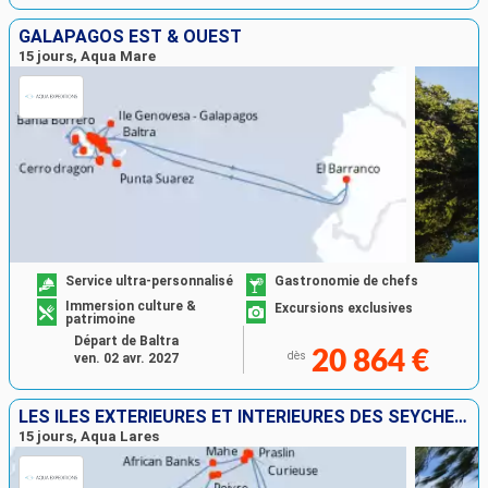
GALAPAGOS EST & OUEST
15 jours, Aqua Mare
Service ultra-personnalisé
Gastronomie de chefs
Immersion culture &
Excursions exclusives
patrimoine
Départ de Baltra
20 864 €
dès
ven. 02 avr. 2027
LES ÎLES EXTÉRIEURES ET INTÉRIEURES DES SEYCHELLES
15 jours, Aqua Lares