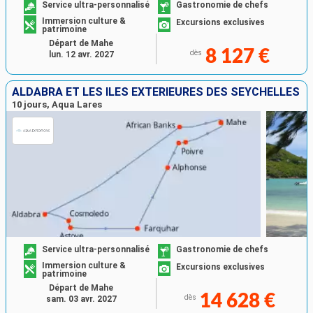
Service ultra-personnalisé
Gastronomie de chefs
Immersion culture &
Excursions exclusives
patrimoine
Départ de Mahe
8 127 €
dès
lun. 12 avr. 2027
ALDABRA ET LES ÎLES EXTÉRIEURES DES SEYCHELLES
10 jours, Aqua Lares
Service ultra-personnalisé
Gastronomie de chefs
Immersion culture &
Excursions exclusives
patrimoine
Départ de Mahe
14 628 €
dès
sam. 03 avr. 2027