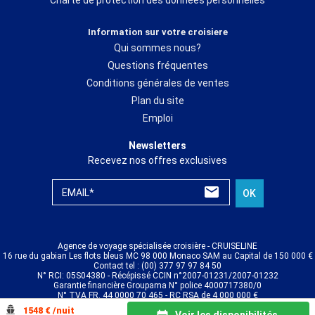
Information sur votre croisiere
Qui sommes nous?
Questions fréquentes
Conditions générales de ventes
Plan du site
Emploi
Newsletters
Recevez nos offres exclusives
EMAIL*
OK
Agence de voyage spécialisée croisière - CRUISELINE
16 rue du gabian Les flots bleus MC 98 000 Monaco SAM au Capital de 150 000 €
Contact tel : (00) 377 97 97 84 50
N° RCI: 05S04380 - Récépissé CCIN n°2007-01231/2007-01232
Garantie financière Groupama N° police 4000717380/0
N° TVA FR. 44 0000 70 465 - RC RSA de 4 000 000 €
© CRUISELINE 2026 - all rights reserved
1548 € /nuit