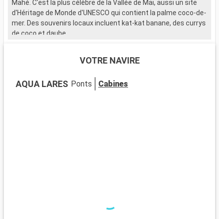
Mahé. C'est la plus célèbre de la Vallée de Mai, aussi un site
d'Héritage de Monde d'UNESCO qui contient la palme coco-de-
mer. Des souvenirs locaux incluent kat-kat banane, des currys
de coco et daube.
VOTRE NAVIRE
AQUA LARES
Ponts
Cabines