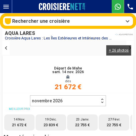
Rechercher une croisière
AQUA LARES
Croisière Aqua Lares : Les Îles Extérieures et Intérieures des Seychelles au départ de Mahe
+ 26 photos
Nos destinations
Mois de départ
Départ de Mahe
sam. 14 nov. 2026
dès
Ports
Compagnies
21 672 €
Rechercher
novembre 2026
MEILLEUR PRIX
14 Nov.
19 Déc.
23 Janv.
27 Févr.
21 672 €
23 839 €
22 755 €
22 755 €